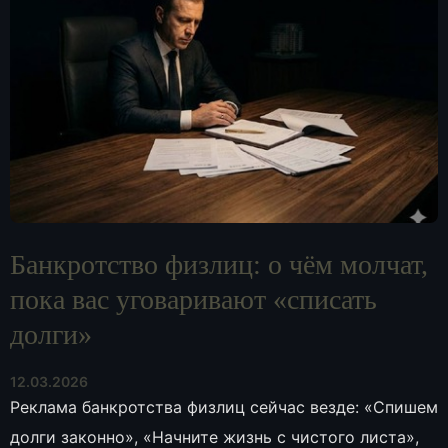
Банкротство физлиц: о чём молчат,
пока вас уговаривают «списать
долги»
12.03.2026
Реклама банкротства физлиц сейчас везде: «Спишем
долги законно», «Начните жизнь с чистого листа»,