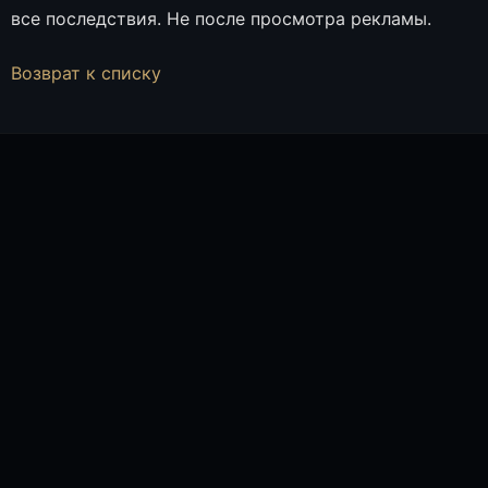
все последствия. Не после просмотра рекламы.
Возврат к списку
ПОЛИНА БОТИН, СПЕЦИАЛИСТ ОТДЕЛА ПРОДАЖ
ОНЛАЙН
Полина Ботин