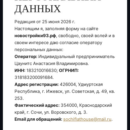
ДАННЫХ
Редакция от 25 июня 2026 г.
Настоящим я, заполняя форму на сайте
новостройки93.рф
, свободно, своей волей и в
своем интересе даю согласие оператору
персональных данных:
Оператор:
Индивидуальный предприниматель
Цаунитс Анастасия Владимировна.
ИНН:
183210016630;
ОГРНИП:
318183200091684.
Адрес регистрации:
426004, Удмуртская
Республика, г. Ижевск, ул. Советская, д. 49, кв.
253.
Фактический адрес:
354000, Краснодарский
край, г. Сочи, ул. Воровского, д. 3.
Email для обращений:
sochiflathouse@mail.ru
.