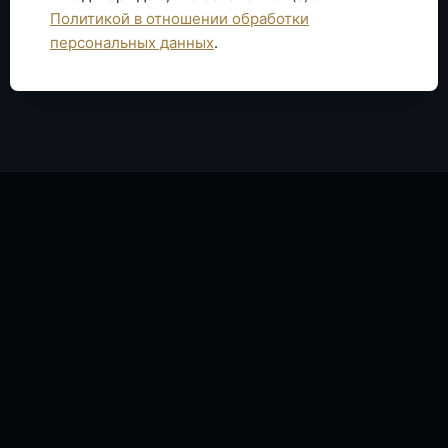
Политикой в отношении обработки
персональных данных
.
ПОЛИНА БОТИН, СПЕЦИАЛИСТ ОТДЕЛА ПРОДАЖ
ОНЛАЙН
Полина Ботин