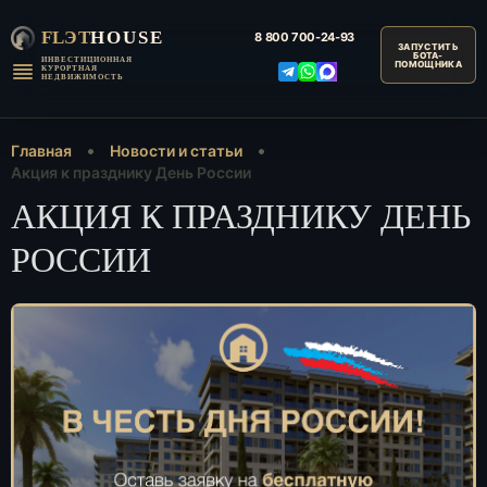
FLЭT
HOUSE
8 800
700-24-93
ИНВЕСТИЦИОННАЯ
КУРОРТНАЯ
НЕДВИЖИМОСТЬ
Главная
Новости и статьи
Акция к празднику День России
АКЦИЯ К ПРАЗДНИКУ ДЕНЬ
РОССИИ