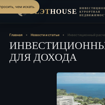
росить, чем искать.
ИНВЕСТИЦИО
FLЭT
HOUSE
КУРОРТНАЯ
НЕДВИЖИМОС
Главная
Новости и статьи
Инвестиционный расче
ИНВЕСТИЦИОННЫЙ
ДЛЯ ДОХОДА