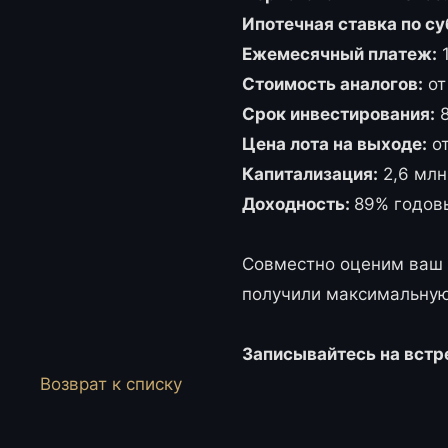
Ипотечная ставка по с
Ежемесячный платеж:
1
Стоимость аналогов:
от
Срок инвестирования:
8
Цена лота на выходе:
от
Капитализация:
2,6 млн 
Доходность:
89% годов
Совместно оценим ваш 
получили максимальную
Записывайтесь на встр
Возврат к списку