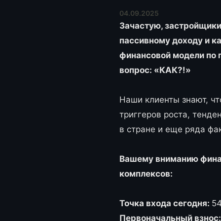
04.09.2025
Зачастую, застройщик
пассивному доходу и к
финансовой модели по 
вопрос: «КАК?!»
Наши клиенты знают, чт
триггеров роста, тенде
в стране и еще ряда фа
Вашему вниманию фина
комплексов:
Точка входа сегодня:
54
Первоначальный взнос: