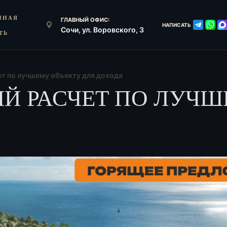
ННАЯ
ГЛАВНЫЙ ОФИС:
НАПИСАТЬ
Сочи, ул. Воровского, 3
ТЬ
т по лучшему объекту для дохода
 РАСЧЕТ ПО ЛУЧШ