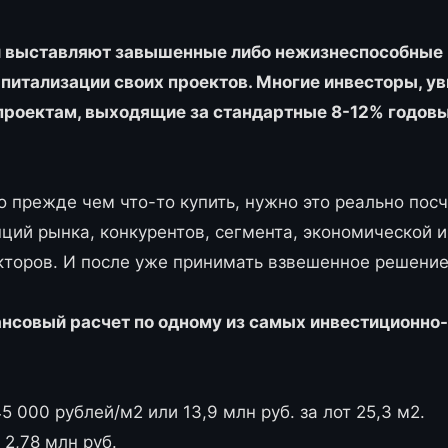
и выставляют завышенные либо нежизнеспособные 
апитализации своих проектов. Многие инвесторы, у
проектам, выходящие за стандартные 8-12% годов
о прежде чем что-то купить, нужно это реально посч
нций рынка, конкурентов, сегмента, экономической 
кторов. И после уже принимать взвешенное решение
нсовый расчет по одному из самых инвестиционно
5 000 рублей/м2 или 13,9 млн руб. за лот 25,3 м2.
2,78 млн руб.