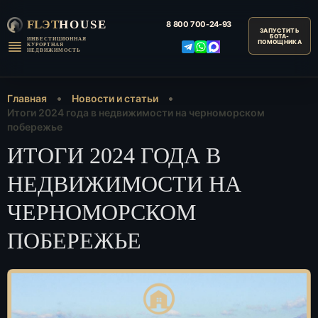
FLЭT
HOUSE
8 800
700-24-93
ИНВЕСТИЦИОННАЯ
КУРОРТНАЯ
НЕДВИЖИМОСТЬ
Главная
Новости и статьи
Итоги 2024 года в недвижимости на черноморском
побережье
ИТОГИ 2024 ГОДА В
НЕДВИЖИМОСТИ НА
ЧЕРНОМОРСКОМ
ПОБЕРЕЖЬЕ