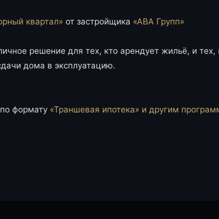
орный квартал»
от застройщика
«АВА Групп»
ичное решение для тех, кто арендует жильё, и тех, 
сдачи дома в эксплуатацию.
 по формату
«Траншевая ипотека» и другим програм