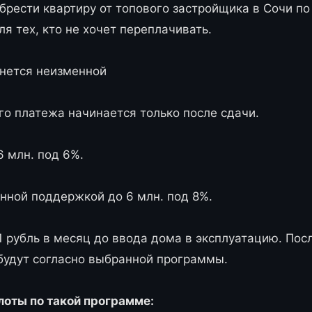
брести квартиру от топового застройщика в Сочи по
я тех, кто не хочет переплачивать.
анется неизменной
о платежа начинается только после сдачи.
6 млн. под 6%.
енной поддержкой до 6 млн. под 8%.
 1 рубль в месяц до ввода дома в эксплуатацию. Пос
будут согласно выбранной программы.
лоты по такой программе: