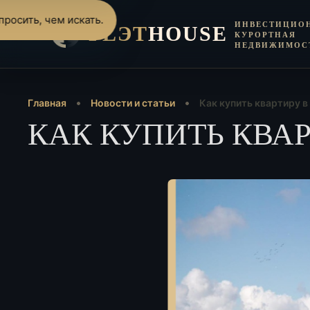
росить, чем искать.
ИНВЕСТИЦИО
FLЭT
HOUSE
КУРОРТНАЯ
НЕДВИЖИМОС
Главная
Новости и статьи
Как купить квартиру в 
КАК КУПИТЬ КВАР