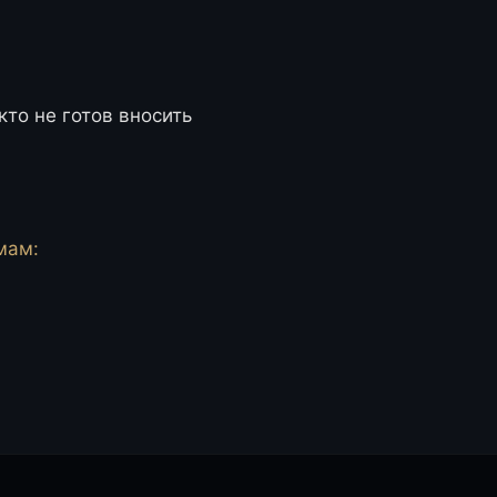
кто не готов вносить
мам: