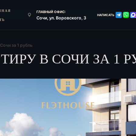
ННАЯ
ГЛАВНЫЙ ОФИС:
НАПИСАТЬ
Сочи, ул. Воровского, 3
ТЬ
Сочи за 1 рубль
ТИРУ В СОЧИ ЗА 1 Р