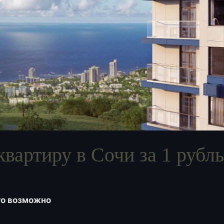
квартиру в Сочи за 1 рубль
это возможно