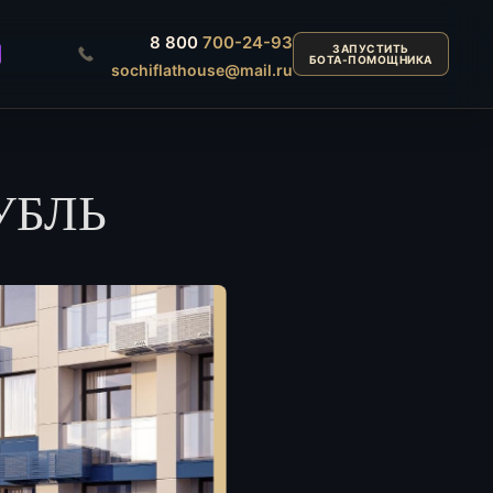
8 800
700-24-93
ЗАПУСТИТЬ
БОТА-ПОМОЩНИКА
sochiflathouse@mail.ru
УБЛЬ