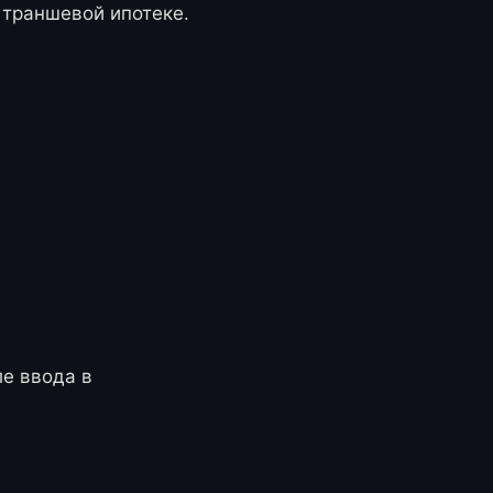
 траншевой ипотеке.
ле ввода в