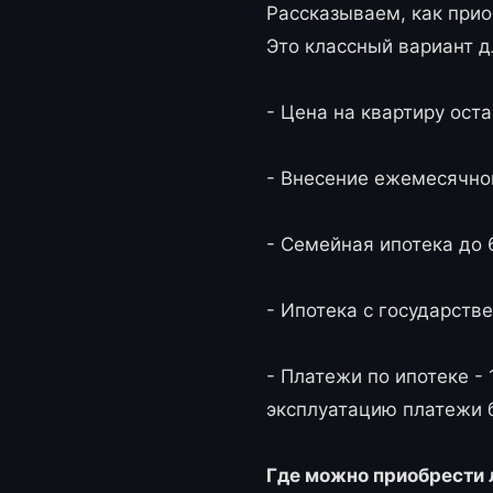
Рассказываем, как прио
Это классный вариант дл
- Цена на квартиру ост
- Внесение ежемесячног
- Семейная ипотека до 
- Ипотека с государств
- Платежи по ипотеке -
эксплуатацию платежи 
Где можно приобрести 