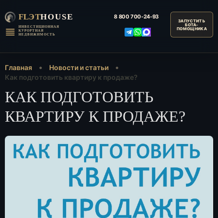
FLЭT
HOUSE
8 800
700-24-93
ИНВЕСТИЦИОННАЯ
КУРОРТНАЯ
НЕДВИЖИМОСТЬ
Главная
Новости и статьи
Как подготовить квартиру к продаже?
КАК ПОДГОТОВИТЬ
КВАРТИРУ К ПРОДАЖЕ?