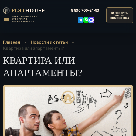
FLЭT
HOUSE
8 800
700-24-93
ИНВЕСТИЦИОННАЯ
КУРОРТНАЯ
НЕДВИЖИМОСТЬ
Главная
Новости и статьи
Квартира или апартаменты?
КВАРТИРА ИЛИ
АПАРТАМЕНТЫ?