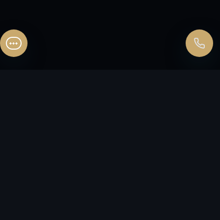
Перезвоните мне
FLЭT
HOUSE
ИНВЕСТИЦИОННАЯ КУРОРТНАЯ
НЕДВИЖИМОСТЬ