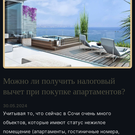
Можно ли получить налоговый
вычет при покупке апартаментов?
30.05.2024
Учитывая то, что сейчас в Сочи очень много
объектов, которые имеют статус нежилое
помещение (апартаменты, гостиничные номера,