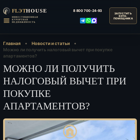
FLЭT
HOUSE
8 800
700-24-93
ИНВЕСТИЦИОННАЯ
КУРОРТНАЯ
НЕДВИЖИМОСТЬ
Главная
Новости и статьи
Можно ли получить налоговый вычет при покупке
апартаментов?
МОЖНО ЛИ ПОЛУЧИТЬ
НАЛОГОВЫЙ ВЫЧЕТ ПРИ
ПОКУПКЕ
АПАРТАМЕНТОВ?