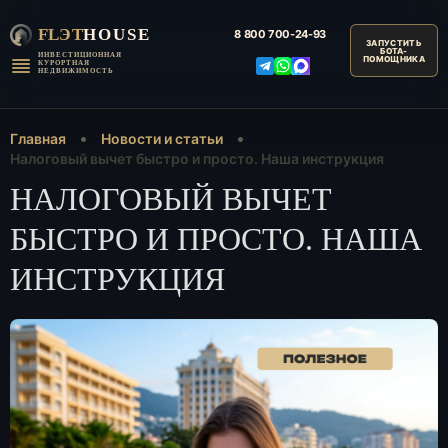
FLЭT
HOUSE
8 800
700-24-93
ИНВЕСТИЦИОННАЯ
КУРОРТНАЯ
НЕДВИЖИМОСТЬ
Главная
Новости и статьи
Налоговый вычет быстро и просто. Наша инструкция
НАЛОГОВЫЙ ВЫЧЕТ
БЫСТРО И ПРОСТО. НАША
ИНСТРУКЦИЯ