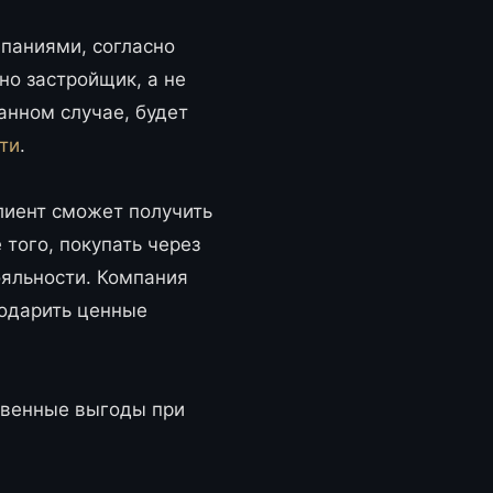
паниями, согласно
о застройщик, а не
анном случае, будет
ти
.
лиент сможет получить
 того, покупать через
ояльности. Компания
подарить ценные
твенные выгоды при