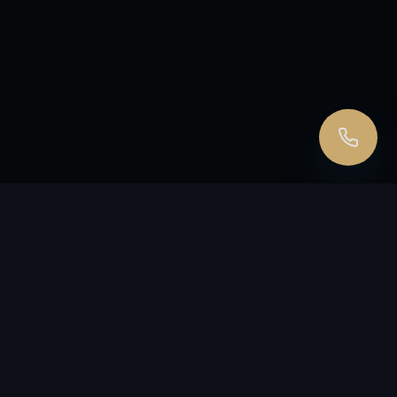
политика
.
Перезвоните мне