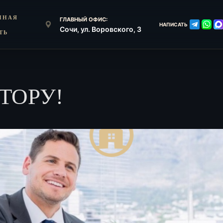
ННАЯ
ГЛАВНЫЙ ОФИС:
НАПИСАТЬ
Сочи, ул. Воровского, 3
ТЬ
ТОРУ!