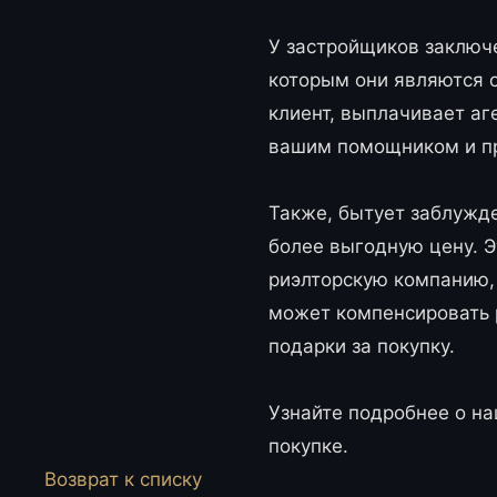
У застройщиков заключ
которым они являются 
клиент, выплачивает аг
вашим помощником и п
Также, бытует заблужде
более выгодную цену. Эт
риэлторскую компанию,
может компенсировать 
подарки за покупку.
Узнайте подробнее о н
покупке.
Возврат к списку