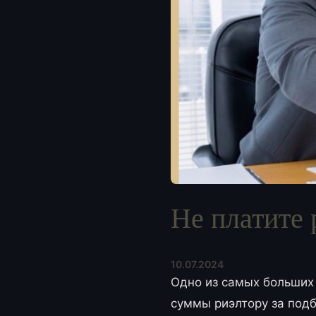
Не платите 
10.07.2024
Одно из самых больших 
суммы риэлтору за под