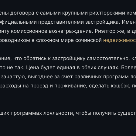
ены договора с самыми крупными риэлторскими ком
официальными представителями застройщика. Именн
енту комиссионное вознаграждение. Риэлтор же, в д
роводником в сложном мире сочинской
недвижимос
ние, что обратись к застройщику самостоятельно, к
о не так. Цена будет единая в обеих случаях. Более
 зачастую, выгоднее за счет различных программ л
расходы на проезд и проживание, сделать кэшбэк, 
аших программах лояльности, чтобы получить сущес