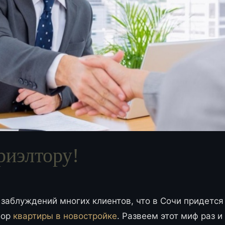
риэлтору!
заблуждений многих клиентов, что в Сочи придется
бор
квартиры в новостройке
. Развеем этот миф раз и