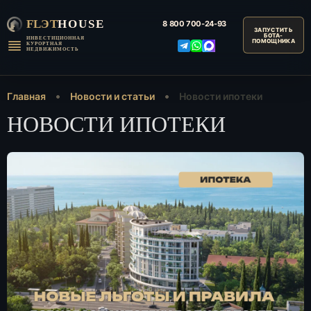
FLЭT
HOUSE
8 800
700-24-93
ИНВЕСТИЦИОННАЯ
КУРОРТНАЯ
НЕДВИЖИМОСТЬ
Главная
Новости и статьи
Новости ипотеки
НОВОСТИ ИПОТЕКИ