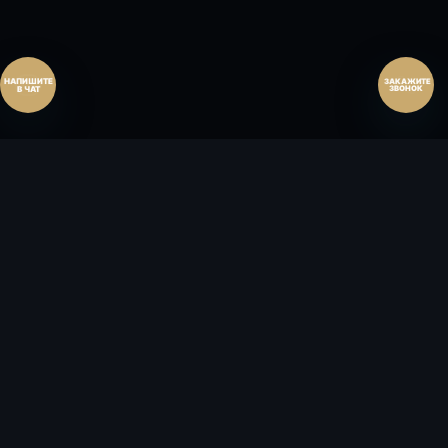
Перезвоните мне
ЗАКАЖИТЕ
ЗВОНОК
FLЭT
HOUSE
ИНВЕСТИЦИОННАЯ КУРОРТНАЯ
НЕДВИЖИМОСТЬ