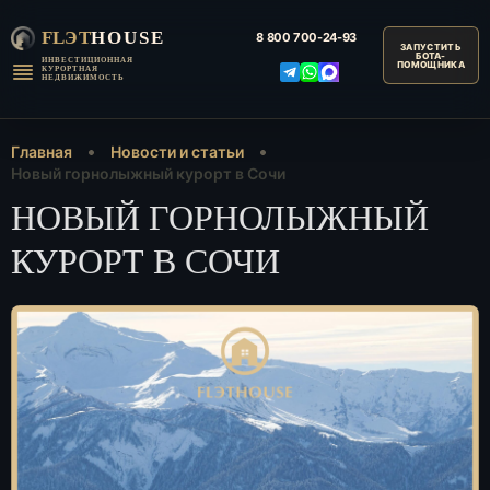
FLЭT
HOUSE
8 800
700-24-93
ИНВЕСТИЦИОННАЯ
КУРОРТНАЯ
НЕДВИЖИМОСТЬ
Главная
Новости и статьи
Новый горнолыжный курорт в Сочи
НОВЫЙ ГОРНОЛЫЖНЫЙ
КУРОРТ В СОЧИ