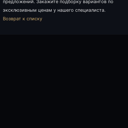
предложений. Закажите подборку вариантов по
эксклюзивным ценам у нашего специалиста.
Возврат к списку
ТАТЬЯНА ПАК, СПЕЦИАЛИСТ ОТДЕЛА ПРОДАЖ
ОНЛАЙН
Татьяна Пак