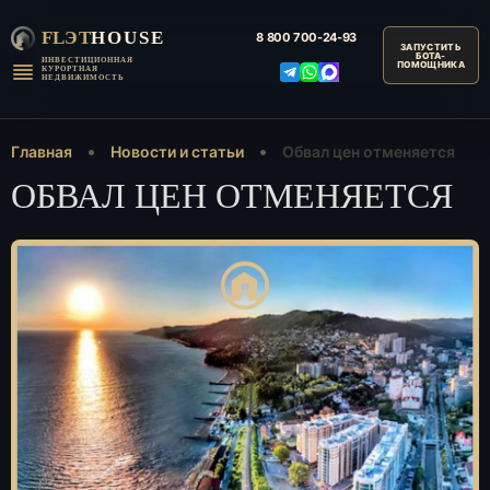
FLЭT
HOUSE
8 800
700-24-93
ИНВЕСТИЦИОННАЯ
КУРОРТНАЯ
НЕДВИЖИМОСТЬ
Главная
Новости и статьи
Обвал цен отменяется
ОБВАЛ ЦЕН ОТМЕНЯЕТСЯ