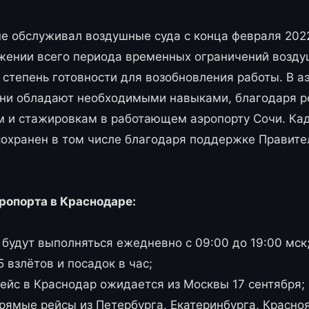
не обслуживал воздушные суда с конца февраля 202
яжении всего периода временных ограничений возду
степень готовности для возобновления работы. В а
 они обладают необходимыми навыками, благодаря 
м и стажировкам в работающем аэропорту Сочи. Ка
охранен в том числе благодаря поддержке Правител
эропорта в Краснодаре:
 будут выполняться ежедневно с 09:00 до 19:00 мск
 взлётов и посадок в час;
ейс в Краснодар ожидается из Москвы 17 сентября;
рямые рейсы из Петербурга, Екатеринбурга, Красноя