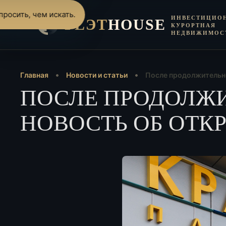
росить, чем искать.
ИНВЕСТИЦИО
FLЭT
HOUSE
КУРОРТНАЯ
НЕДВИЖИМОС
Главная
Новости и статьи
После продолжительно
ПОСЛЕ ПРОДОЛЖИ
НОВОСТЬ ОБ ОТК