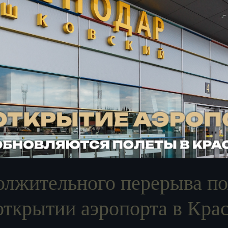
олжительного перерыва по
открытии аэропорта в Кра