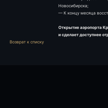
Новосибирска;
— К концу месяца восс
Открытие аэропорта Кра
и сделает доступнее от
Возврат к списку