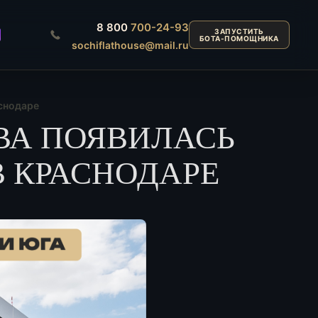
8 800
700-24-93
ЗАПУСТИТЬ
БОТА-ПОМОЩНИКА
sochiflathouse@mail.ru
снодаре
ВА ПОЯВИЛАСЬ
В КРАСНОДАРЕ