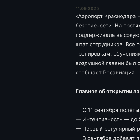
11.09.2025
«Аэропорт Краснодара 
безопасности. На прот
поддерживала высокую 
штат сотрудников. Все
тренировкам, обучения
воздушной гавани был с
сообщает Росавиация
Главное об открытии а
— С 11 сентября полёты
— Интенсивность — до 5
— Первый регулярный р
— В сентябре добавят п