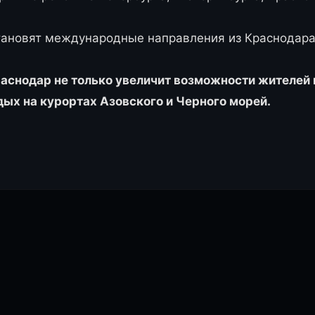
тановят международные направления из Краснодара
снодар не только увеличит возможности жителей и 
дых на курортах Азовского и Черного морей.