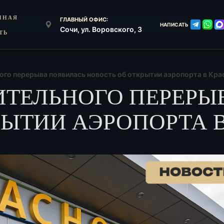
ННАЯ
ГЛАВНЫЙ ОФИС:
НАПИСАТЬ
Сочи, ул. Воровского, 3
ТЬ
го перерыва появилась новость об открытии аэропорта в Кра
ТЕЛЬНОГО ПЕРЕРЫ
РЫТИИ АЭРОПОРТА 