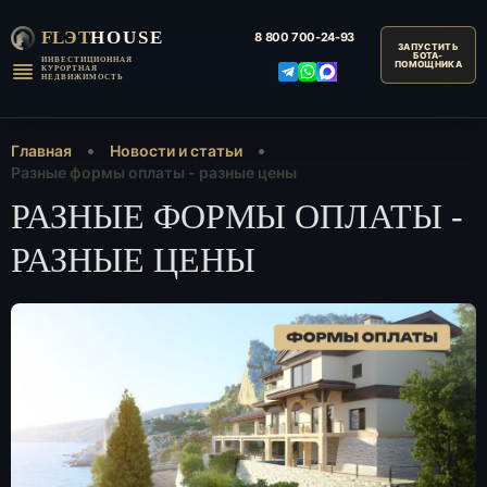
FLЭT
HOUSE
8 800
700-24-93
ИНВЕСТИЦИОННАЯ
КУРОРТНАЯ
НЕДВИЖИМОСТЬ
Главная
Новости и статьи
Разные формы оплаты - разные цены
РАЗНЫЕ ФОРМЫ ОПЛАТЫ -
РАЗНЫЕ ЦЕНЫ