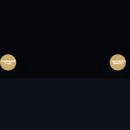
Перезвонить позднее
25:00:00
Согласен на обработку персональных данных.
Согласие
и
политика
.
Согласен на обработку персональных данных.
Согласие
и
политика
.
Перезвоните мне
ЗАКАЖИТЕ
ЗВОНОК