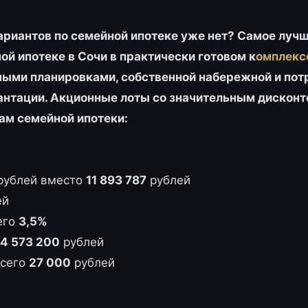
ариантов по семейной ипотеке уже нет? Самое луч
й ипотеке в Сочи в практически готовом к
омплекс
ыми планировками, собственной набережной и по
лантации. Акционные лоты со значительным дискон
ам семейной ипотеки:
рублей вместо
11 893 787
рублей
ей
сего
3,5%
4 573 200
рублей
всего
27 000
рублей