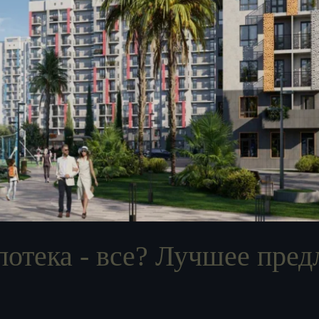
отека - все? Лучшее пред