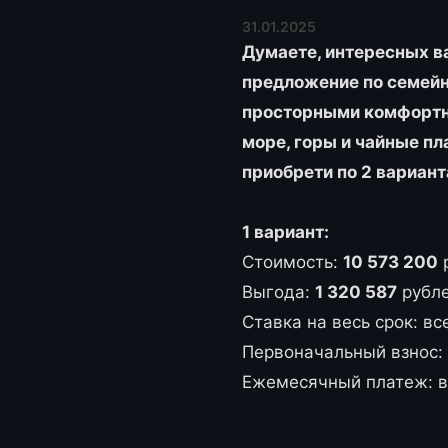
31.01.2025
Думаете, интересных в
предложение по семейно
просторными комфортн
море, горы и чайные п
приобрети по 2 вариант
1 вариант:
Стоимость:
10 573 200
Выгода:
1 320 587
рубл
Ставка на весь срок: в
Первоначальный взнос:
Ежемесячный платеж: 