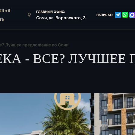
ННАЯ
ГЛАВНЫЙ ОФИС:
НАПИСАТЬ
Сочи, ул. Воровского, 3
ТЬ
се? Лучшее предложение по Сочи
КА - ВСЕ? ЛУЧШЕЕ