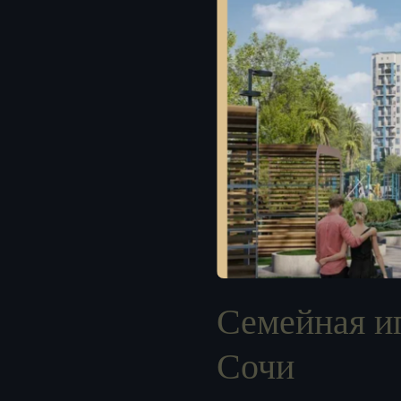
Семейная ип
Сочи