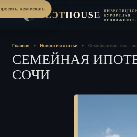
росить, чем искать.
ИНВЕСТИЦИО
FLЭT
HOUSE
КУРОРТНАЯ
НЕДВИЖИМОС
Главная
Новости и статьи
Семейная ипотека - в
СЕМЕЙНАЯ ИПОТЕ
СОЧИ