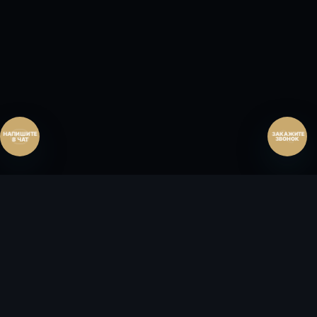
Перезвонить позднее
25:00:00
Согласен на обработку персональных данных.
Согласие
и
политика
.
Согласен на обработку персональных данных.
Согласие
и
политика
.
Перезвоните мне
ЗАКАЖИТЕ
ЗВОНОК