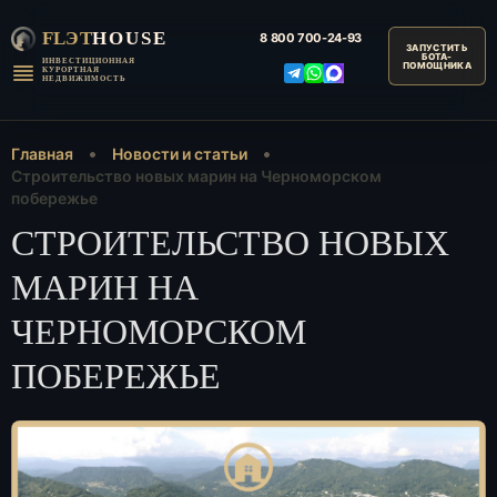
FLЭT
HOUSE
8 800
700-24-93
ИНВЕСТИЦИОННАЯ
КУРОРТНАЯ
НЕДВИЖИМОСТЬ
Главная
Новости и статьи
Строительство новых марин на Черноморском
побережье
СТРОИТЕЛЬСТВО НОВЫХ
МАРИН НА
ЧЕРНОМОРСКОМ
ПОБЕРЕЖЬЕ