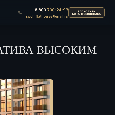
8 800
700-24-93
ЗАПУСТИТЬ
БОТА-ПОМОЩНИКА
sochiflathouse@mail.ru
НАТИВА ВЫСОКИМ