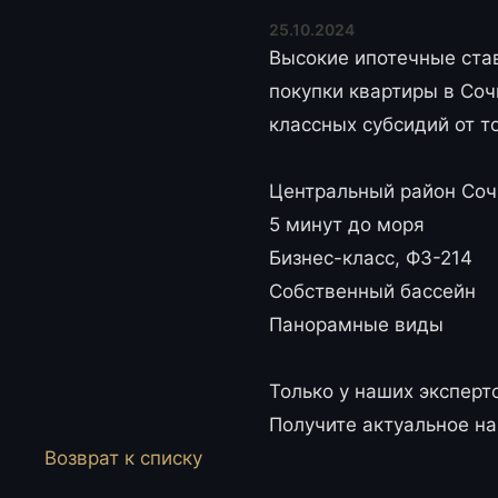
25.10.2024
Высокие ипотечные став
покупки квартиры в Соч
классных субсидий от 
Центральный район Соч
5 минут до моря
Бизнес-класс, ФЗ-214
Собственный бассейн
Панорамные виды
Только у наших эксперт
Получите актуальное на
Возврат к списку