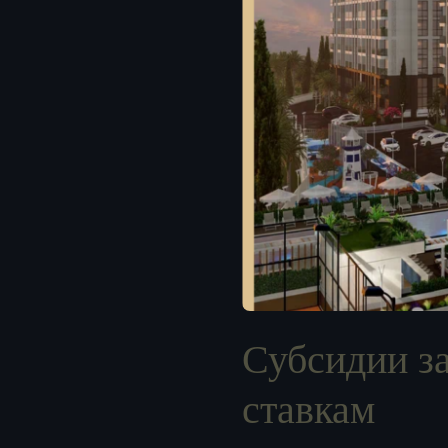
Субсидии з
ставкам