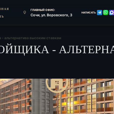
ННАЯ
ГЛАВНЫЙ ОФИС:
НАПИСАТЬ
Сочи, ул. Воровского, 3
ТЬ
 - альтернатива высоким ставкам
ОЙЩИКА - АЛЬТЕР