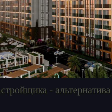
астройщика - альтернатив