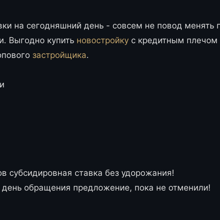
ки на сегодняшний день - совсем не повод менять 
и. Выгодно купить
новостройку
с кредитным плечом
топового
застройщика
.
и
ов субсидировная ставка без удорожания!
 день обращения предложение, пока не отменили!