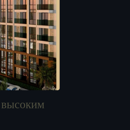
а высоким