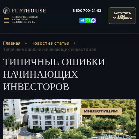
FLЭT
HOUSE
8 800
700-24-93
ИНВЕСТИЦИОННАЯ
КУРОРТНАЯ
НЕДВИЖИМОСТЬ
Главная
Новости и статьи
Типичные ошибки начинающих инвесторов
ТИПИЧНЫЕ ОШИБКИ
НАЧИНАЮЩИХ
ИНВЕСТОРОВ