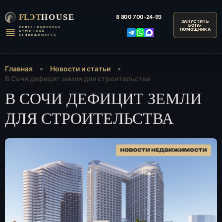
FLЭT
HOUSE
8 800
700-24-93
ИНВЕСТИЦИОННАЯ
КУРОРТНАЯ
НЕДВИЖИМОСТЬ
Главная
Новости и статьи
В Сочи дефицит земли для строительства
В СОЧИ ДЕФИЦИТ ЗЕМЛИ
ДЛЯ СТРОИТЕЛЬСТВА