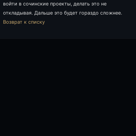
войти в сочинские проекты, делать это не
откладывая. Дальше это будет гораздо сложнее.
Возврат к списку
ПОЛИНА БОТИН, СПЕЦИАЛИСТ ОТДЕЛА ПРОДАЖ
ОНЛАЙН
Полина Ботин