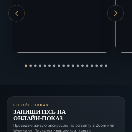
Красная Поляна
20 км
ЖД вокзал Адлер
5 км
ОНЛАЙН-ПОКАЗ
ЗАПИШИТЕСЬ НА
ОНЛАЙН-ПОКАЗ
Проведём живую экскурсию по объекту в Zoom или
WhatsApp. Покажем планировки, виды и