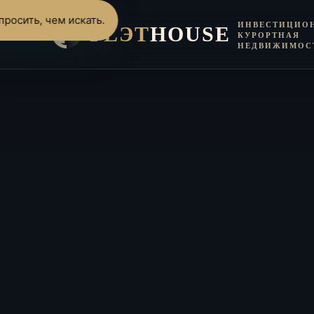
росить, чем искать.
ИНВЕСТИЦИО
FLЭT
HOUSE
КУРОРТНАЯ
НЕДВИЖИМОС