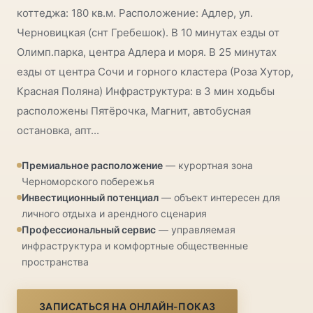
коттеджа: 180 кв.м. Расположение: Адлер, ул.
Черновицкая (снт Гребешок). В 10 минутах езды от
Олимп.парка, центра Адлера и моря. В 25 минутах
езды от центра Сочи и горного кластера (Роза Хутор,
Красная Поляна) Инфраструктура: в 3 мин ходьбы
расположены Пятёрочка, Магнит, автобусная
остановка, апт...
Премиальное расположение
— курортная зона
Черноморского побережья
Инвестиционный потенциал
— объект интересен для
личного отдыха и арендного сценария
Профессиональный сервис
— управляемая
инфраструктура и комфортные общественные
пространства
ЗАПИСАТЬСЯ НА ОНЛАЙН-ПОКАЗ