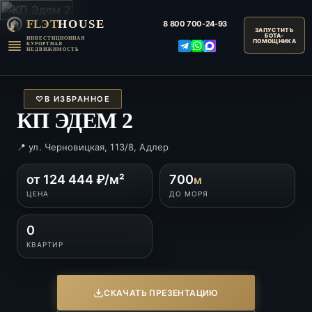
FLЭT
HOUSE
8 800
700-24-93
ИНВЕСТИЦИОННАЯ
КУРОРТНАЯ
НЕДВИЖИМОСТЬ
♡
В ИЗБРАННОЕ
КП ЭДЕМ 2
📍 ул. Черновицкая, 113/8, Адлер
от 124 444 ₽/м²
700
м
ЦЕНА
ДО МОРЯ
0
КВАРТИР
СКАЧАТЬ ПРЕЗЕНТАЦИЮ