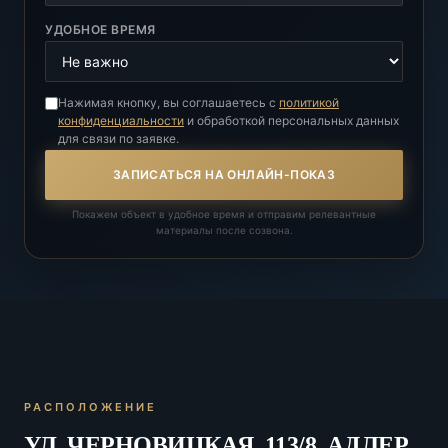
УДОБНОЕ ВРЕМЯ
Нажимая кнопку, вы соглашаетесь с
политикой
конфиденциальности
и обработкой персональных данных
для связи по заявке.
ЗАПИСАТЬСЯ НА ОНЛАЙН-ПОКАЗ
Покажем объект в удобное время и отправим релевантные
материалы после созвона.
РАСПОЛОЖЕНИЕ
УЛ. ЧЕРНОВИЦКАЯ, 113/8, АДЛЕР