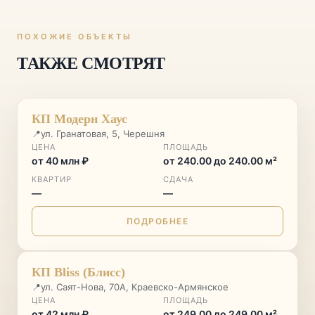
ПОХОЖИЕ ОБЪЕКТЫ
ТАКЖЕ СМОТРЯТ
♡
КП Модерн Хаус
📍
ул. Гранатовая, 5, Черешня
ЦЕНА
ПЛОЩАДЬ
от 40 млн ₽
от 240.00 до 240.00 м²
КВАРТИР
СДАЧА
—
—
ПОДРОБНЕЕ
♡
КП Bliss (Блисс)
📍
ул. Саят-Нова, 70А, Краевско-Армянское
ЦЕНА
ПЛОЩАДЬ
от 42 млн ₽
от 249.00 до 249.00 м²