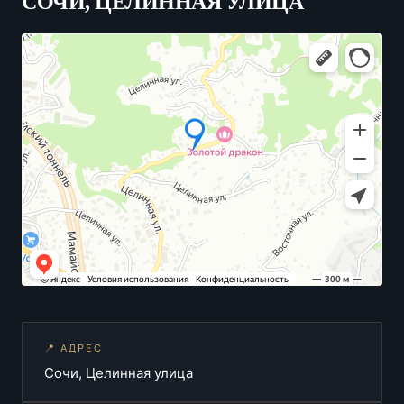
СОЧИ, ЦЕЛИННАЯ УЛИЦА
📍 АДРЕС
Сочи, Целинная улица