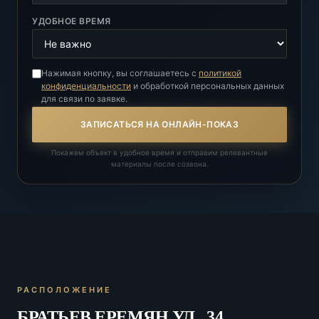
УДОБНОЕ ВРЕМЯ
Нажимая кнопку, вы соглашаетесь с
политикой
конфиденциальности
и обработкой персональных данных
для связи по заявке.
ЗАПИСАТЬСЯ НА ОНЛАЙН-ПОКАЗ
Покажем объект в удобное время и отправим релевантные
материалы после созвона.
РАСПОЛОЖЕНИЕ
БРАТЬЕВ ЕРЕМЯН УЛ., 34,