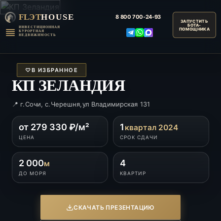
FLЭT
HOUSE
8 800
700-24-93
ИНВЕСТИЦИОННАЯ
КУРОРТНАЯ
НЕДВИЖИМОСТЬ
♡
В ИЗБРАННОЕ
КП ЗЕЛАНДИЯ
📍 г.Сочи, с.Черешня,ул Владимирская 131
от 279 330 ₽/м²
1
квартал 2024
ЦЕНА
СРОК СДАЧИ
2 000
4
м
ДО МОРЯ
КВАРТИР
СКАЧАТЬ ПРЕЗЕНТАЦИЮ