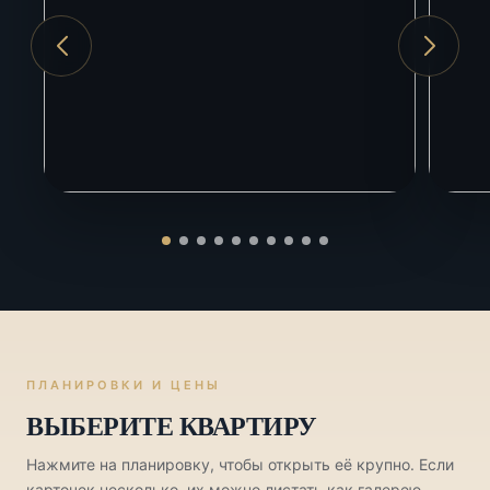
Аэропорт Сочи
5 км
Красная Поляна
20 км
ЖД вокзал Адлер
5 км
ПЛАНИРОВКИ И ЦЕНЫ
ВЫБЕРИТЕ КВАРТИРУ
Нажмите на планировку, чтобы открыть её крупно. Если
карточек несколько, их можно листать как галерею.