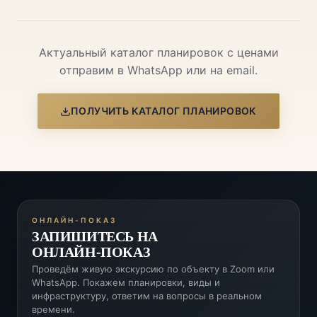
Актуальный каталог планировок с ценами
отправим в WhatsApp или на email.
ПОЛУЧИТЬ КАТАЛОГ ПЛАНИРОВОК
ОНЛАЙН-ПОКАЗ
ЗАПИШИТЕСЬ НА
ОНЛАЙН-ПОКАЗ
Проведём живую экскурсию по объекту в Zoom или
WhatsApp. Покажем планировки, виды и
инфраструктуру, ответим на вопросы в реальном
времени.