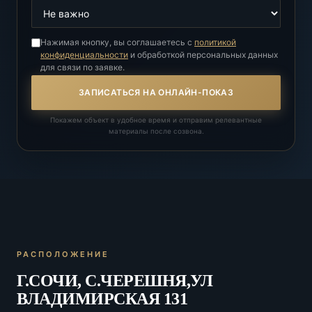
Нажимая кнопку, вы соглашаетесь с
политикой
конфиденциальности
и обработкой персональных данных
для связи по заявке.
ЗАПИСАТЬСЯ НА ОНЛАЙН-ПОКАЗ
Покажем объект в удобное время и отправим релевантные
материалы после созвона.
РАСПОЛОЖЕНИЕ
Г.СОЧИ, С.ЧЕРЕШНЯ,УЛ
ВЛАДИМИРСКАЯ 131