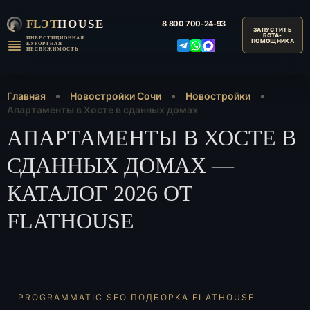
FLЭT
HOUSE
8 800
700-24-93
ИНВЕСТИЦИОННАЯ
КУРОРТНАЯ
НЕДВИЖИМОСТЬ
Главная
Новостройки Сочи
Новостройки
Апартаменты в Хосте в сданных домах
АПАРТАМЕНТЫ В ХОСТЕ В
СДАННЫХ ДОМАХ —
КАТАЛОГ 2026 ОТ
FLATHOUSE
PROGRAMMATIC SEO ПОДБОРКА FLATHOUSE