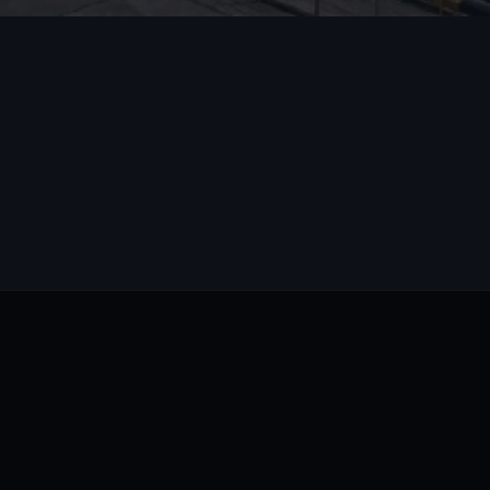
ТАТЬЯНА ПАК, СПЕЦИАЛИСТ ОТДЕЛА ПРОДАЖ
ОНЛАЙН
Татьяна Пак