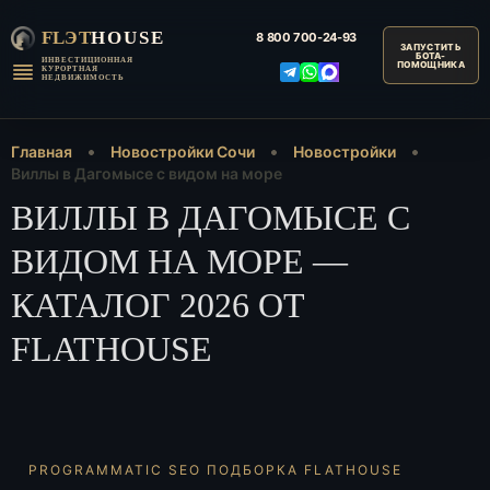
FLЭT
HOUSE
8 800
700-24-93
ИНВЕСТИЦИОННАЯ
КУРОРТНАЯ
НЕДВИЖИМОСТЬ
Главная
Новостройки Сочи
Новостройки
Виллы в Дагомысе с видом на море
ВИЛЛЫ В ДАГОМЫСЕ С
ВИДОМ НА МОРЕ —
КАТАЛОГ 2026 ОТ
FLATHOUSE
PROGRAMMATIC SEO ПОДБОРКА FLATHOUSE