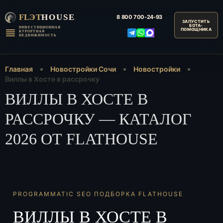
FLЭT
HOUSE
8 800
700-24-93
ИНВЕСТИЦИОННАЯ
КУРОРТНАЯ
НЕДВИЖИМОСТЬ
Главная
Новостройки Сочи
Новостройки
Виллы в Хосте в рассрочку
ВИЛЛЫ В ХОСТЕ В
РАССРОЧКУ — КАТАЛОГ
2026 ОТ FLATHOUSE
PROGRAMMATIC SEO ПОДБОРКА FLATHOUSE
ВИЛЛЫ В ХОСТЕ В