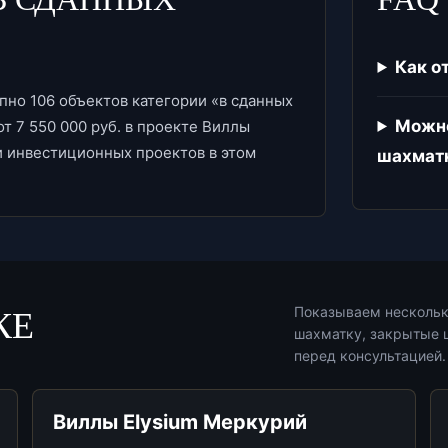
Как о
пно 106 объектов категории «в сданных
Можно
т 7 550 000 руб. в проекте Виллы
и инвестиционных проектов в этом
шахмат
Показываем нескольк
КЕ
шахматку, закрытые ц
перед консультацией.
Виллы Elysium Меркурий