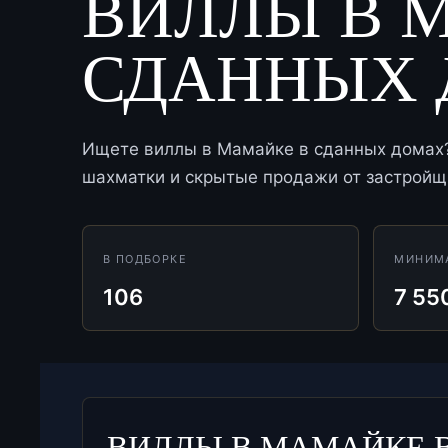
ВИЛЛЫ В 
СДАННЫХ
Ищете виллы в Мамайке в сданных домах? 
шахматки и скрытые продажи от застройщи
В ПОДБОРКЕ
МИНИМ
106
7 55
ВИЛЛЫ В МАМАЙКЕ 