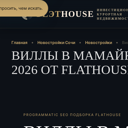
росить, чем искать.
ИНВЕСТИЦИО
FLЭT
HOUSE
КУРОРТНАЯ
НЕДВИЖИМОС
Главная
Новостройки Сочи
Новостройки
Ви
ВИЛЛЫ В МАМАЙК
2026 ОТ FLATHOUS
PROGRAMMATIC SEO ПОДБОРКА FLATHOUSE