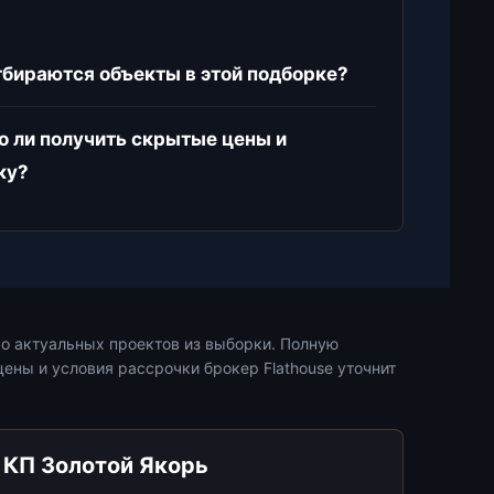
тбираются объекты в этой подборке?
 ли получить скрытые цены и
ку?
о актуальных проектов из выборки. Полную
ены и условия рассрочки брокер Flathouse уточнит
КП Золотой Якорь