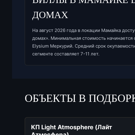
ДОМАХ
На август 2026 года в локации Мамайка досту
домах». Минимальная стоимость начинается о
Elysium Меркурий. Средний срок окупаемост
сегменте составляет 7-11 лет.
ОБЪЕКТЫ В ПОДБОР
КП Light Atmosphere (Лайт
Атмосфера)