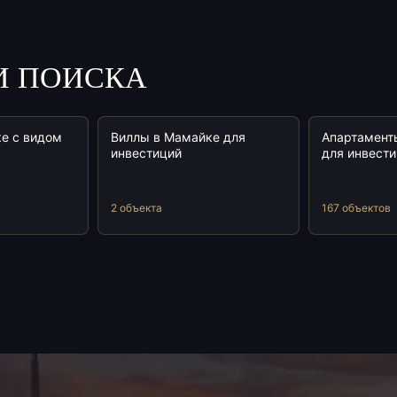
И ПОИСКА
е с видом
Виллы в Мамайке для
Апартамент
инвестиций
для инвест
2 объекта
167 объектов