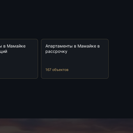
ы в Мамайке
Апартаменты в Мамайке в
иций
рассрочку
167 объектов