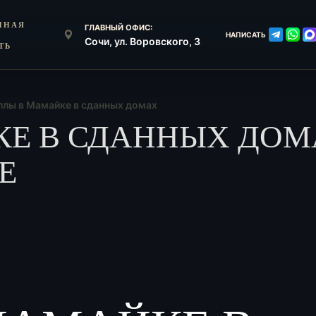
ННАЯ
ГЛАВНЫЙ ОФИС:
НАПИСАТЬ
Сочи, ул. Воровского, 3
ТЬ
ллы в Мамайке в сданных домах
Е В СДАННЫХ ДОМ
E