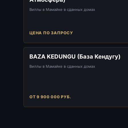
Виллы в Мамайке в сданных домах
ЦЕНА ПО ЗАПРОСУ
BAZA KEDUNGU (База Кендугу)
Виллы в Мамайке в сданных домах
ОТ 9 900 000 РУБ.