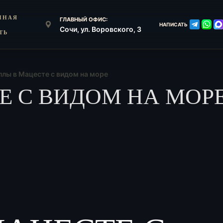
ННАЯ
ГЛАВНЫЙ ОФИС:
НАПИСАТЬ
Сочи, ул. Воровского, 3
ТЬ
ллы в Мацесте с видом на море
 С ВИДОМ НА МОРЕ