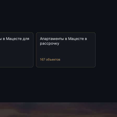
ы в Мацесте для
Апартаменты в Мацесте в
рассрочку
167 объектов