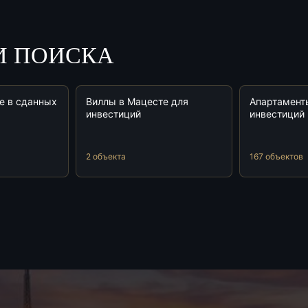
И ПОИСКА
е в сданных
Виллы в Мацесте для
Апартамент
инвестиций
инвестиций
2 объекта
167 объектов