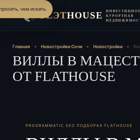
росить, чем искать.
ИНВЕСТИЦИО
FLЭT
HOUSE
КУРОРТНАЯ
НЕДВИЖИМОС
Главная
Новостройки Сочи
Новостройки
Ви
ВИЛЛЫ В МАЦЕСТЕ
ОТ FLATHOUSE
PROGRAMMATIC SEO ПОДБОРКА FLATHOUSE