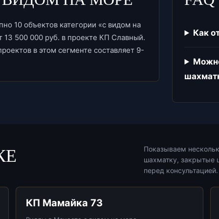
пно 10 объектов категории «с видом на
Как о
 13 500 000 руб. в проекте КП Славный.
роектов в этом сегменте составляет 9-
Можно
шахмат
Показываем нескольк
КЕ
шахматку, закрытые ц
перед консультацией.
КП Мамайка 73