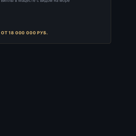
Виллы в Мацесте с видом на море
ОТ 18 000 000 РУБ.