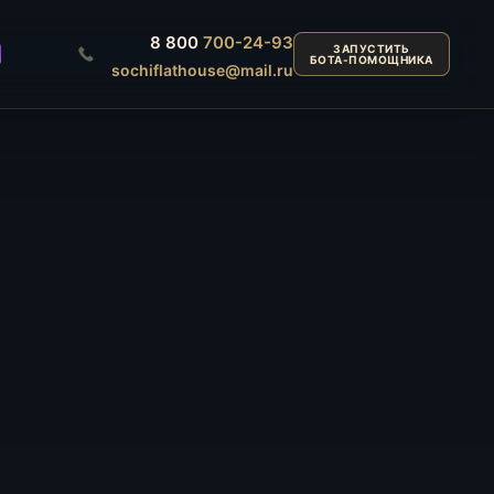
8 800
700-24-93
ЗАПУСТИТЬ
БОТА-ПОМОЩНИКА
sochiflathouse@mail.ru