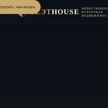
росить, чем искать.
ИНВЕСТИЦИО
FLЭT
HOUSE
КУРОРТНАЯ
НЕДВИЖИМОС