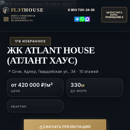
FLЭT
HOUSE
8 800
700-24-93
ИНВЕСТИЦИОННАЯ
КУРОРТНАЯ
НЕДВИЖИМОСТЬ
♡
В ИЗБРАННОЕ
ЖК ATLANT HOUSE
(АТЛАНТ ХАУС)
📍 Сочи, Адлер, Гвардейская ул., 34 · 10 этажей
от 420 000 ₽/м²
330
м
ЦЕНА
ДО МОРЯ
КВАРТИР
СКАЧАТЬ ПРЕЗЕНТАЦИЮ