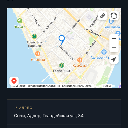
📍 АДРЕС
Сочи, Адлер, Гвардейская ул., 34