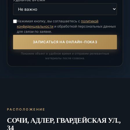
Нажимая кнопку, вы соглашаетесь с
политикой
конфиденциальности
и обработкой персональных данных
для связи по заявке.
ЗАПИСАТЬСЯ НА ОНЛАЙН-ПОКАЗ
Покажем объект в удобное время и отправим релевантные
материалы после созвона.
РАСПОЛОЖЕНИЕ
СОЧИ, АДЛЕР, ГВАРДЕЙСКАЯ УЛ.,
34