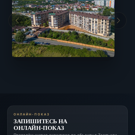
Аэропорт Сочи
5 км
Красная Поляна
20 км
ЖД вокзал Адлер
5 км
ОНЛАЙН-ПОКАЗ
ЗАПИШИТЕСЬ НА
ОНЛАЙН-ПОКАЗ