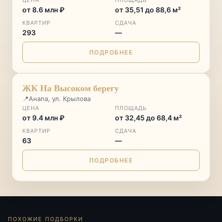
ЦЕНА
ПЛОЩАДЬ
от 8.6 млн ₽
от 35,51 до 88,6 м²
КВАРТИР
СДАЧА
293
—
ПОДРОБНЕЕ
♡
ЖК На Высоком берегу
📍
Анапа, ул. Крылова
ЦЕНА
ПЛОЩАДЬ
от 9.4 млн ₽
от 32,45 до 68,4 м²
КВАРТИР
СДАЧА
63
—
ПОДРОБНЕЕ
ПОХОЖИЕ ПОДБОРКИ