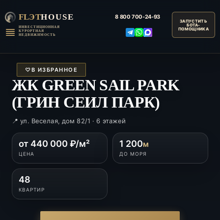
FLЭT
HOUSE
8 800
700-24-93
ИНВЕСТИЦИОННАЯ
КУРОРТНАЯ
НЕДВИЖИМОСТЬ
♡
В ИЗБРАННОЕ
ЖК GREEN SAIL PARK
(ГРИН СЕИЛ ПАРК)
📍 ул. Веселая, дом 82/1 · 6 этажей
от 440 000 ₽/м²
1 200
м
ЦЕНА
ДО МОРЯ
48
КВАРТИР