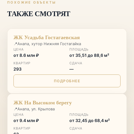
ПОХОЖИЕ ОБЪЕКТЫ
ТАКЖЕ СМОТРЯТ
♡
ЖК Усадьба Гостагаевская
📍
Анапа, хутор Нижняя Гостагайка
ЦЕНА
ПЛОЩАДЬ
от 8.6 млн ₽
от 35,51 до 88,6 м²
КВАРТИР
СДАЧА
293
—
ПОДРОБНЕЕ
♡
ЖК На Высоком берегу
📍
Анапа, ул. Крылова
ЦЕНА
ПЛОЩАДЬ
от 9.4 млн ₽
от 32,45 до 68,4 м²
КВАРТИР
СДАЧА