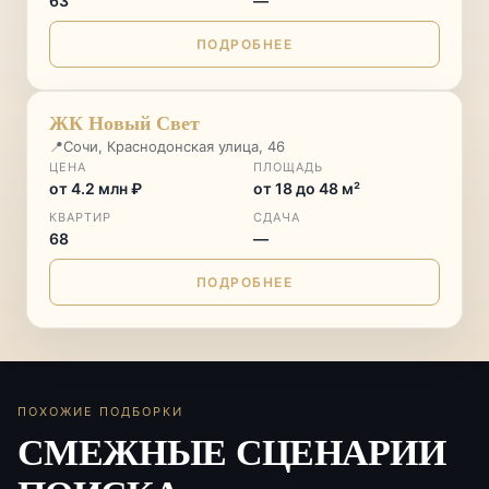
63
—
ПОДРОБНЕЕ
♡
ЖК Новый Свет
📍
Сочи, Краснодонская улица, 46
ЦЕНА
ПЛОЩАДЬ
от 4.2 млн ₽
от 18 до 48 м²
КВАРТИР
СДАЧА
68
—
ПОДРОБНЕЕ
ПОХОЖИЕ ПОДБОРКИ
СМЕЖНЫЕ СЦЕНАРИИ