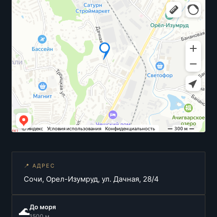
📍 АДРЕС
Сочи, Орел-Изумруд, ул. Дачная, 28/4
До моря
🌊
1500 м