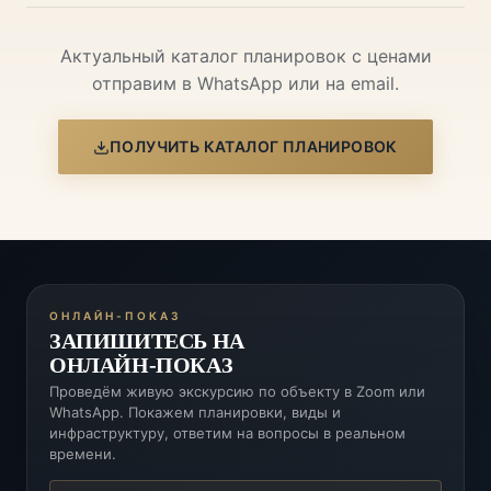
Актуальный каталог планировок с ценами
отправим в WhatsApp или на email.
ПОЛУЧИТЬ КАТАЛОГ ПЛАНИРОВОК
ОНЛАЙН-ПОКАЗ
ЗАПИШИТЕСЬ НА
ОНЛАЙН-ПОКАЗ
Проведём живую экскурсию по объекту в Zoom или
WhatsApp. Покажем планировки, виды и
инфраструктуру, ответим на вопросы в реальном
времени.