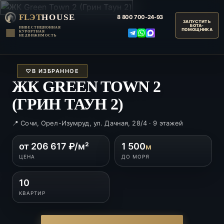
FLЭT
HOUSE
8 800
700-24-93
ИНВЕСТИЦИОННАЯ
КУРОРТНАЯ
НЕДВИЖИМОСТЬ
♡
В ИЗБРАННОЕ
ЖК GREEN TOWN 2
(ГРИН ТАУН 2)
📍 Сочи, Орел-Изумруд, ул. Дачная, 28/4 · 9 этажей
от 206 617 ₽/м²
1 500
м
ЦЕНА
ДО МОРЯ
10
КВАРТИР