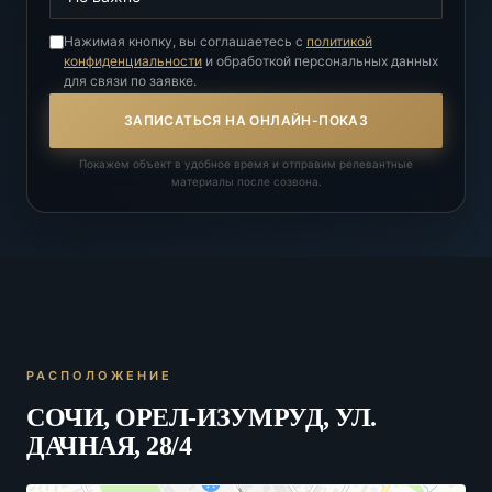
Нажимая кнопку, вы соглашаетесь с
политикой
конфиденциальности
и обработкой персональных данных
для связи по заявке.
ЗАПИСАТЬСЯ НА ОНЛАЙН-ПОКАЗ
Покажем объект в удобное время и отправим релевантные
материалы после созвона.
РАСПОЛОЖЕНИЕ
СОЧИ, ОРЕЛ-ИЗУМРУД, УЛ.
ДАЧНАЯ, 28/4