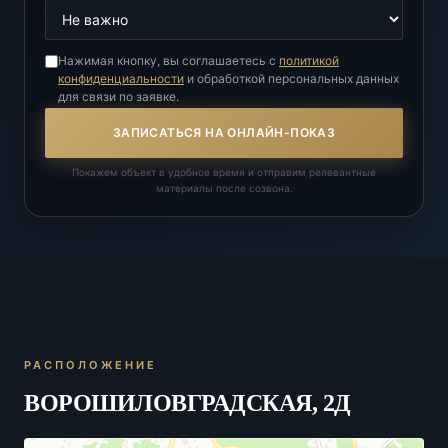
Нажимая кнопку, вы соглашаетесь с
политикой
конфиденциальности
и обработкой персональных данных
для связи по заявке.
ЗАПИСАТЬСЯ НА ОНЛАЙН-ПОКАЗ
Покажем объект в удобное время и отправим релевантные
материалы после созвона.
РАСПОЛОЖЕНИЕ
ВОРОШИЛОВГРАДСКАЯ, 2Д