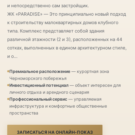
и непосредственно сам застройщик.
ЖК «PARADISE» — Это принципиально новый подход
к строительству малоквартирных домов клубного
типа. Комплекс представляет собой здания
различной этажности (2 и 3), расположенных на 44
сотках, выполненных в едином архитектурном стиле,
и о...
Премиальное расположение
— курортная зона
Черноморского побережья
Инвестиционный потенциал
— объект интересен для
личного отдыха и арендного сценария
Профессиональный сервис
— управляемая
инфраструктура и комфортные общественные
пространства
ЗАПИСАТЬСЯ НА ОНЛАЙН-ПОКАЗ