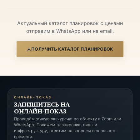
Актуальный каталог планировок с ценами
отправим в WhatsApp или на email.
ПОЛУЧИТЬ КАТАЛОГ ПЛАНИРОВОК
ОНЛАЙН-ПОКАЗ
ЗАПИШИТЕСЬ НА
ОНЛАЙН-ПОКАЗ
Проведём живую экскурсию по объекту в Zoom или
WhatsApp. Покажем планировки, виды и
инфраструктуру, ответим на вопросы в реальном
времени.