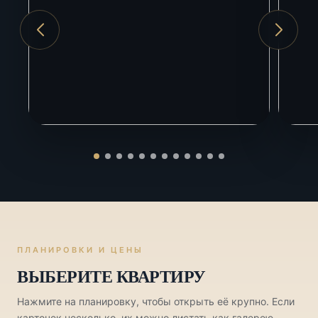
Аэропорт Сочи
5 км
Красная Поляна
20 км
ЖД вокзал Адлер
5 км
ПЛАНИРОВКИ И ЦЕНЫ
ВЫБЕРИТЕ КВАРТИРУ
Нажмите на планировку, чтобы открыть её крупно. Если
карточек несколько, их можно листать как галерею.