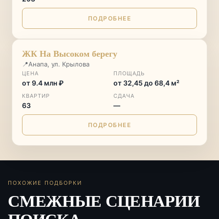
ПОДРОБНЕЕ
♡
ЖК На Высоком берегу
📍
Анапа, ул. Крылова
ЦЕНА
ПЛОЩАДЬ
от 9.4 млн ₽
от 32,45 до 68,4 м²
КВАРТИР
СДАЧА
63
—
ПОДРОБНЕЕ
ПОХОЖИЕ ПОДБОРКИ
СМЕЖНЫЕ СЦЕНАРИИ