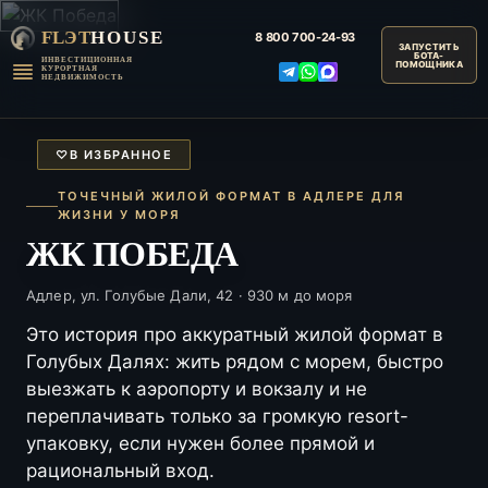
FLЭT
HOUSE
8 800
700-24-93
ИНВЕСТИЦИОННАЯ
КУРОРТНАЯ
НЕДВИЖИМОСТЬ
♡
В ИЗБРАННОЕ
ТОЧЕЧНЫЙ ЖИЛОЙ ФОРМАТ В АДЛЕРЕ ДЛЯ
ЖИЗНИ У МОРЯ
ЖК ПОБЕДА
Адлер, ул. Голубые Дали, 42 · 930 м до моря
Это история про аккуратный жилой формат в
Голубых Далях: жить рядом с морем, быстро
выезжать к аэропорту и вокзалу и не
переплачивать только за громкую resort-
упаковку, если нужен более прямой и
рациональный вход.