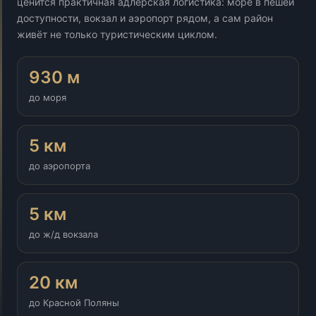
ценится практичная адлерская логистика: море в пешей
доступности, вокзал и аэропорт рядом, а сам район
живёт не только туристическим циклом.
930 м
до моря
5 км
до аэропорта
5 км
до ж/д вокзала
20 км
до Красной Поляны