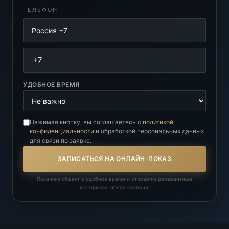
ТЕЛЕФОН
УДОБНОЕ ВРЕМЯ
Нажимая кнопку, вы соглашаетесь с
политикой
конфиденциальности
и обработкой персональных данных
для связи по заявке.
ЗАПИСАТЬСЯ НА ОНЛАЙН-ПОКАЗ
Покажем объект в удобное время и отправим релевантные
материалы после созвона.