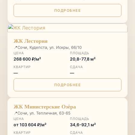
ПОДРОБНЕЕ
ЖК Лестория
📍
Сочи, Кудепста, ул. Искры, 66/10
ЦЕНА
ПЛОЩАДЬ
268 600 ₽/м²
20,8-77,8 м²
КВАРТИР
СДАЧА
—
—
ПОДРОБНЕЕ
ЖК Министерские Озёра
📍
Сочи, ул. Тепличная, 63-65
ЦЕНА
ПЛОЩАДЬ
от 103 604 ₽/м²
34,6-92,1 м²
КВАРТИР
СДАЧА