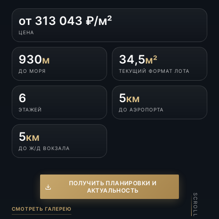
от 313 043 ₽/м²
ЦЕНА
930
34,5
м
м²
ДО МОРЯ
ТЕКУЩИЙ ФОРМАТ ЛОТА
6
5
км
ЭТАЖЕЙ
ДО АЭРОПОРТА
5
км
ДО Ж/Д ВОКЗАЛА
ПОЛУЧИТЬ ПЛАНИРОВКИ И
АКТУАЛЬНОСТЬ
SCROLL
СМОТРЕТЬ ГАЛЕРЕЮ