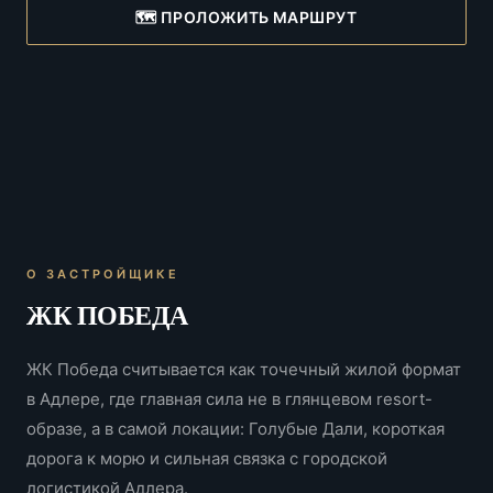
🗺️ ПРОЛОЖИТЬ МАРШРУТ
О ЗАСТРОЙЩИКЕ
ЖК ПОБЕДА
ЖК Победа считывается как точечный жилой формат
в Адлере, где главная сила не в глянцевом resort-
образе, а в самой локации: Голубые Дали, короткая
дорога к морю и сильная связка с городской
логистикой Адлера.