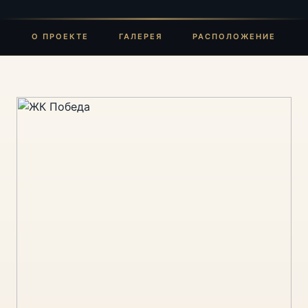
О ПРОЕКТЕ
ГАЛЕРЕЯ
РАСПОЛОЖЕНИЕ