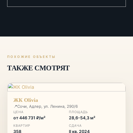
ПОХОЖИЕ ОБЪЕКТЫ
ТАКЖЕ СМОТРЯТ
ЖК Olivia
📍
Сочи, Адлер, ул. Ленина, 290/6
ЦЕНА
ПЛОЩАДЬ
от 446 731 ₽/м²
28,6-54,3 м²
КВАРТИР
СДАЧА
358
II кв. 2024