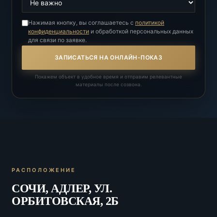
Нажимая кнопку, вы соглашаетесь с
политикой
конфиденциальности
и обработкой персональных данных
для связи по заявке.
ЗАПИСАТЬСЯ НА ОНЛАЙН-ПОКАЗ
Покажем объект в удобное время и отправим релевантные
материалы после созвона.
РАСПОЛОЖЕНИЕ
СОЧИ, АДЛЕР, УЛ.
ОРБИТОВСКАЯ, 2Б