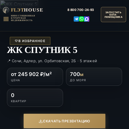
FLЭT
HOUSE
8 800
700-24-93
ИНВЕСТИЦИОННАЯ
КУРОРТНАЯ
НЕДВИЖИМОСТЬ
♡
В ИЗБРАННОЕ
ЖК СПУТНИК 5
📍 Сочи, Адлер, ул. Орбитовская, 2Б · 5 этажей
от 245 902 ₽/м²
700
м
ЦЕНА
ДО МОРЯ
0
КВАРТИР
СКАЧАТЬ ПРЕЗЕНТАЦИЮ