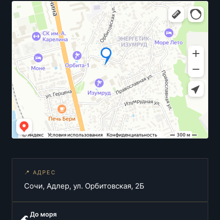
📍 АДРЕС
Сочи, Адлер, ул. Орбитовская, 2Б
До моря
🌊