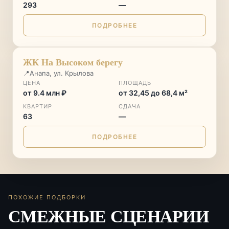
293
—
ПОДРОБНЕЕ
♡
ЖК На Высоком берегу
📍
Анапа, ул. Крылова
ЦЕНА
ПЛОЩАДЬ
от 9.4 млн ₽
от 32,45 до 68,4 м²
КВАРТИР
СДАЧА
63
—
ПОДРОБНЕЕ
ПОХОЖИЕ ПОДБОРКИ
СМЕЖНЫЕ СЦЕНАРИИ