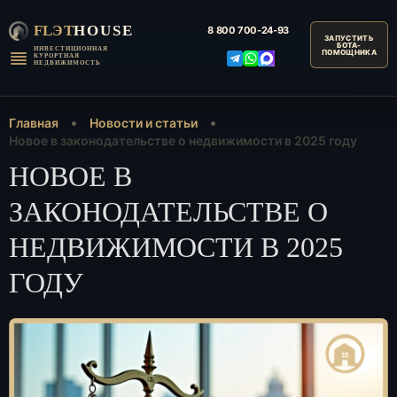
FLЭT
HOUSE
8 800
700-24-93
ИНВЕСТИЦИОННАЯ
КУРОРТНАЯ
НЕДВИЖИМОСТЬ
Главная
Новости и статьи
Новое в законодательстве о недвижимости в 2025 году
НОВОЕ В
ЗАКОНОДАТЕЛЬСТВЕ О
НЕДВИЖИМОСТИ В 2025
ГОДУ