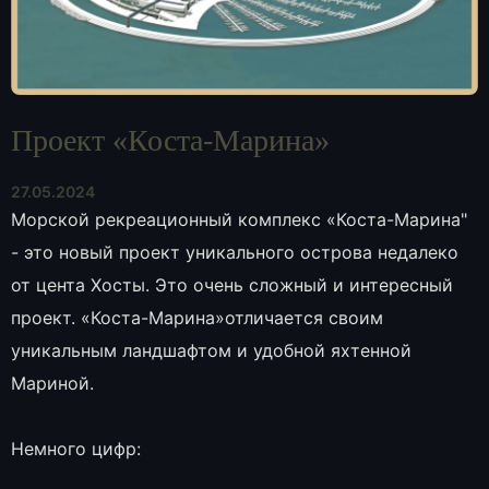
Проект «Коста-Марина»
27.05.2024
Морской рекреационный комплекс «Коста-Марина"
- это новый проект уникального острова недалеко
от цента Хосты. Это очень сложный и интересный
проект. «Коста-Марина»отличается своим
уникальным ландшафтом и удобной яхтенной
Мариной.
Немного цифр: