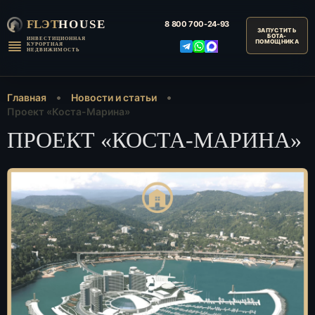
FLЭT
HOUSE
8 800
700-24-93
ИНВЕСТИЦИОННАЯ
КУРОРТНАЯ
НЕДВИЖИМОСТЬ
Главная
Новости и статьи
Проект «Коста-Марина»
ПРОЕКТ «КОСТА-МАРИНА»