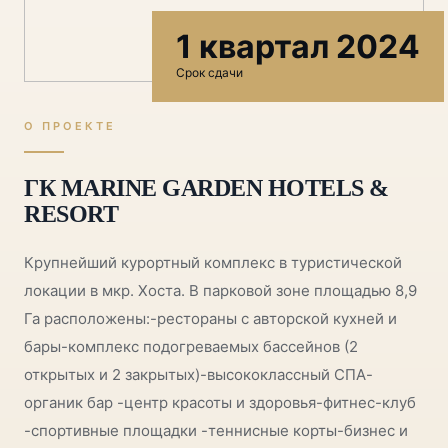
1 квартал 2024
Срок сдачи
О ПРОЕКТЕ
ГК MARINE GARDEN HOTELS &
RESORT
Крупнейший курортный комплекс в туристической
локации в мкр. Хоста. В парковой зоне площадью 8,9
Га расположены:-рестораны с авторской кухней и
бары-комплекс подогреваемых бассейнов (2
открытых и 2 закрытых)-высококлассный СПА-
органик бар -центр красоты и здоровья-фитнес-клуб
-спортивные площадки -теннисные корты-бизнес и