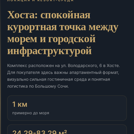
ЛОКАЦИЯ И RESORT-СРЕДА
Хоста: спокойная
курортная точка между
морем и городской
инфраструктурой
Комплекс расположен на ул. Володарского, 6 в Хосте.
Для покупателя здесь важны апартаментный формат,
визуально сильная гостиничная среда и понятная
логистика по Большому Сочи.
1 км
примерно до моря
24,29-83,29 м²