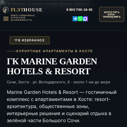
FLЭT
HOUSE
8 800
700-24-93
ИНВЕСТИЦИОННАЯ
КУРОРТНАЯ
НЕДВИЖИМОСТЬ
♡
В ИЗБРАННОЕ
КУРОРТНЫЕ АПАРТАМЕНТЫ В ХОСТЕ
ГК MARINE GARDEN
HOTELS & RESORT
Сочи, Хоста · ул. Володарского, 6 · около 1 км до моря
Marine Garden Hotels & Resort — гостиничный
комплекс с апартаментами в Хосте: resort-
архитектура, общественные зоны,
интерьерные решения и сценарий отдыха в
зелёной части Большого Сочи.