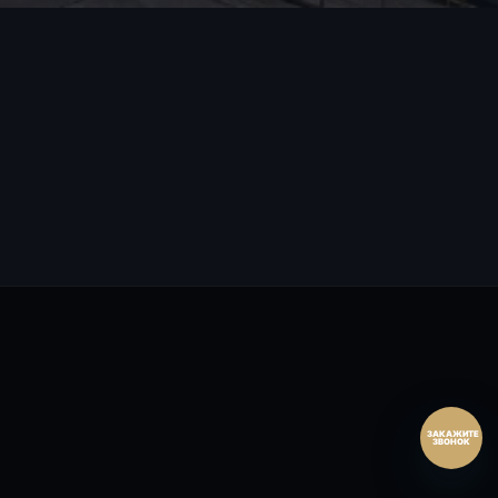
Перезвонить сейчас
Перезвонить позднее
25:00:00
Согласен на обработку персональных данных.
Согласие
и
политика
.
Перезвоните мне