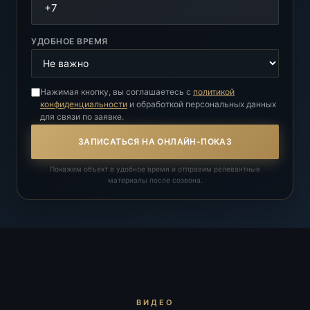
УДОБНОЕ ВРЕМЯ
Нажимая кнопку, вы соглашаетесь с
политикой
конфиденциальности
и обработкой персональных данных
для связи по заявке.
ЗАПИСАТЬСЯ НА ОНЛАЙН-ПОКАЗ
Покажем объект в удобное время и отправим релевантные
материалы после созвона.
ВИДЕО