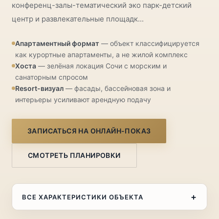
конференц-залы-тематический эко парк-детский
центр и развлекательные площадк...
Апартаментный формат
— объект классифицируется
как курортные апартаменты, а не жилой комплекс
Хоста
— зелёная локация Сочи с морским и
санаторным спросом
Resort-визуал
— фасады, бассейновая зона и
интерьеры усиливают арендную подачу
ЗАПИСАТЬСЯ НА ОНЛАЙН-ПОКАЗ
СМОТРЕТЬ ПЛАНИРОВКИ
+
ВСЕ ХАРАКТЕРИСТИКИ ОБЪЕКТА