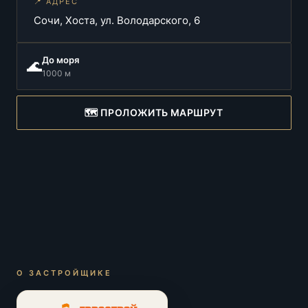
📍 АДРЕС
Сочи, Хоста, ул. Володарского, 6
До моря
🌊
1000 м
🗺️ ПРОЛОЖИТЬ МАРШРУТ
О ЗАСТРОЙЩИКЕ