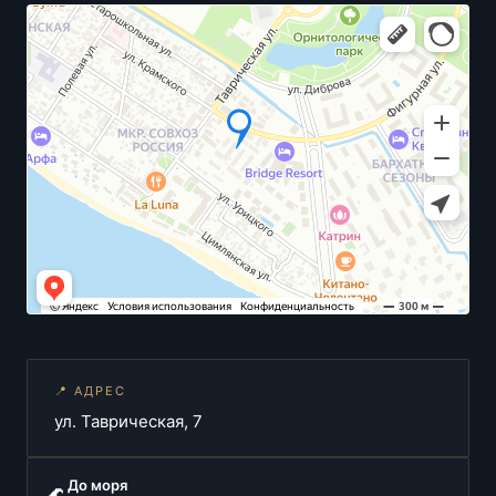
📍 АДРЕС
ул. Таврическая, 7
До моря
🌊