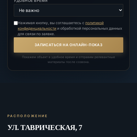
УДОБНОЕ ВРЕМЯ
Нажимая кнопку, вы соглашаетесь с
политикой
конфиденциальности
и обработкой персональных данных
для связи по заявке.
ЗАПИСАТЬСЯ НА ОНЛАЙН-ПОКАЗ
Покажем объект в удобное время и отправим релевантные
материалы после созвона.
РАСПОЛОЖЕНИЕ
УЛ. ТАВРИЧЕСКАЯ, 7