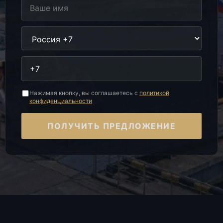
Нажимая кнопку, вы соглашаетесь с
политикой
конфиденциальности
ПОЛУЧИТЬ ПРЕДЛОЖЕНИЕ