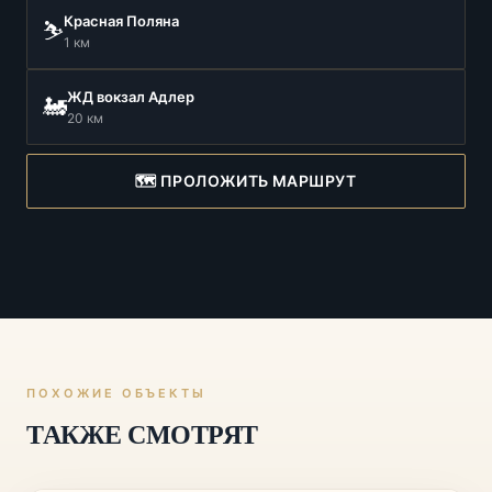
Красная Поляна
⛷️
1 км
ЖД вокзал Адлер
🚂
20 км
🗺️ ПРОЛОЖИТЬ МАРШРУТ
ПОХОЖИЕ ОБЪЕКТЫ
ТАКЖЕ СМОТРЯТ