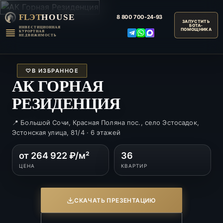
FLЭT
HOUSE
8 800
700-24-93
ИНВЕСТИЦИОННАЯ
КУРОРТНАЯ
НЕДВИЖИМОСТЬ
♡
В ИЗБРАННОЕ
АК ГОРНАЯ
РЕЗИДЕНЦИЯ
📍 Большой Сочи, Красная Поляна пос., село Эстосадок,
Эстонская улица, 81/4 · 6 этажей
от 264 922 ₽/м²
36
ЦЕНА
КВАРТИР
СКАЧАТЬ ПРЕЗЕНТАЦИЮ