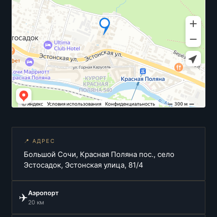
📍 АДРЕС
Большой Сочи, Красная Поляна пос., село
Эстосадок, Эстонская улица, 81/4
Аэропорт
✈️
20 км