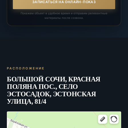
ЗАПИСАТЬСЯ НА ОНЛАЙН-ПОКАЗ
Покажем объект в удобное время и отправим релевантные
материалы после созвона.
РАСПОЛОЖЕНИЕ
БОЛЬШОЙ СОЧИ, КРАСНАЯ
ПОЛЯНА ПОС., СЕЛО
ЭСТОСАДОК, ЭСТОНСКАЯ
УЛИЦА, 81/4