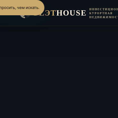
росить, чем искать.
ИНВЕСТИЦИО
FLЭT
HOUSE
КУРОРТНАЯ
НЕДВИЖИМОС