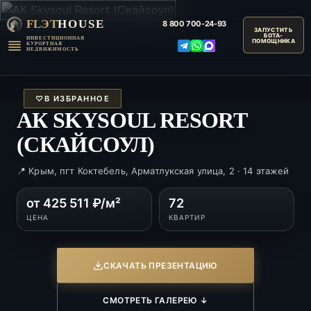
FLЭT
HOUSE
8 800
700-24-93
ИНВЕСТИЦИОННАЯ
КУРОРТНАЯ
НЕДВИЖИМОСТЬ
♡
В ИЗБРАННОЕ
АК SKYSOUL RESORT
(СКАЙСОУЛ)
📍 Крым, пгт Коктебель, Арматлукская улица, 2 · 14 этажей
от 425 511 ₽/м²
72
ЦЕНА
КВАРТИР
СКАЧАТЬ ПРЕЗЕНТАЦИЮ
СМОТРЕТЬ ГАЛЕРЕЮ ↓