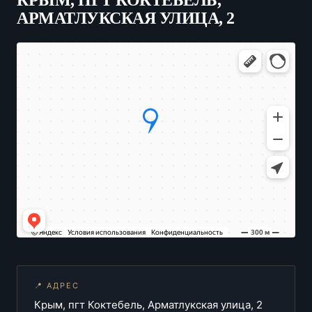
КРЫМ, ПГТ КОКТЕБЕЛЬ,
АРМАТЛУКСКАЯ УЛИЦА, 2
📍 АДРЕС
Крым, пгт Коктебель, Арматлукская улица, 2