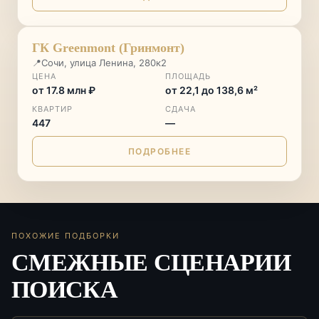
♡
ГК Greenmont (Гринмонт)
📍
Сочи, улица Ленина, 280к2
ЦЕНА
ПЛОЩАДЬ
от 17.8 млн ₽
от 22,1 до 138,6 м²
КВАРТИР
СДАЧА
447
—
ПОДРОБНЕЕ
ПОХОЖИЕ ПОДБОРКИ
СМЕЖНЫЕ СЦЕНАРИИ
ПОИСКА