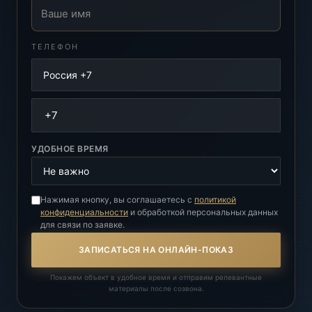
Ваше имя
ТЕЛЕФОН
УДОБНОЕ ВРЕМЯ
Нажимая кнопку, вы соглашаетесь с
политикой
конфиденциальности
и обработкой персональных данных
для связи по заявке.
ЗАПИСАТЬСЯ НА ОНЛАЙН-ПОКАЗ
Покажем объект в удобное время и отправим релевантные
материалы после созвона.