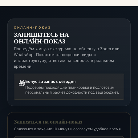
ОНЛАЙН-ПОКАЗ
ЗАПИШИТЕСЬ НА
ОНЛАЙН-ПОКАЗ
Проведём живую экскурсию по объекту в Zoom или
WhatsApp. Покажем планировки, виды и
инфраструктуру, ответим на вопросы в реальном
времени.
Бонус за запись сегодня
🎁
Подберём подходящие планировки и подготовим
персональный расчёт доходности под ваш бюджет.
Записаться на онлайн-показ
Свяжемся в течение 10 минут и согласуем удобное время