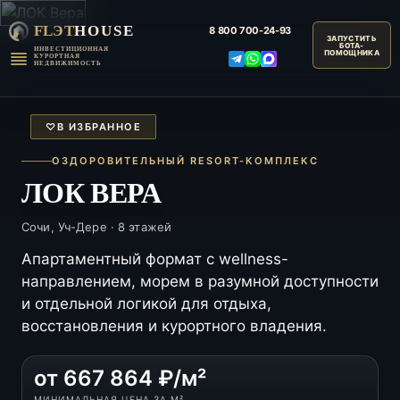
FLЭT
HOUSE
8 800
700-24-93
ИНВЕСТИЦИОННАЯ
КУРОРТНАЯ
НЕДВИЖИМОСТЬ
♡
В ИЗБРАННОЕ
ОЗДОРОВИТЕЛЬНЫЙ RESORT-КОМПЛЕКС
ЛОК ВЕРА
Сочи, Уч-Дере · 8 этажей
Апартаментный формат с wellness-
направлением, морем в разумной доступности
и отдельной логикой для отдыха,
восстановления и курортного владения.
от 667 864 ₽/м²
МИНИМАЛЬНАЯ ЦЕНА ЗА М²