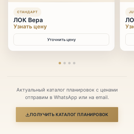
СТАНДАРТ
JU
ЛОК Вера
ЛО
Узнать цену
Уз
Уточнить цену
Актуальный каталог планировок с ценами
отправим в WhatsApp или на email.
ПОЛУЧИТЬ КАТАЛОГ ПЛАНИРОВОК