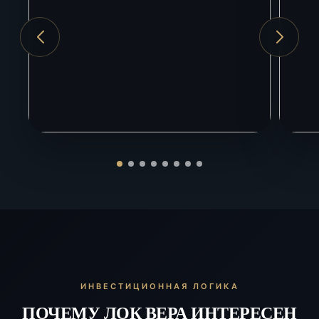
Аэропорт Сочи
40 км
Красная Поляна
100 км
Ж/д вокзал Сочи
40 км
ИНВЕСТИЦИОННАЯ ЛОГИКА
ПОЧЕМУ ЛОК ВЕРА ИНТЕРЕСЕН