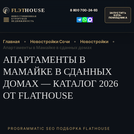
FLЭT
HOUSE
8 800
700-24-93
ИНВЕСТИЦИОННАЯ
КУРОРТНАЯ
НЕДВИЖИМОСТЬ
Главная
Новостройки Сочи
Новостройки
Апартаменты в Мамайке в сданных домах
АПАРТАМЕНТЫ В
МАМАЙКЕ В СДАННЫХ
ДОМАХ — КАТАЛОГ 2026
ОТ FLATHOUSE
PROGRAMMATIC SEO ПОДБОРКА FLATHOUSE