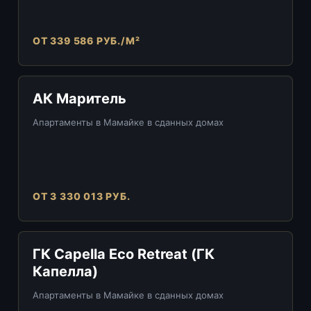
ОТ 339 586 РУБ./М²
АК Маритель
Апартаменты в Мамайке в сданных домах
ОТ 3 330 013 РУБ.
ГК Capella Eco Retreat (ГК
Капелла)
Апартаменты в Мамайке в сданных домах