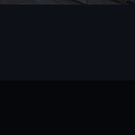
ТАТЬЯНА ПАК, СПЕЦИАЛИСТ ОТДЕЛА ПРОДАЖ
ОНЛАЙН
Татьяна Пак