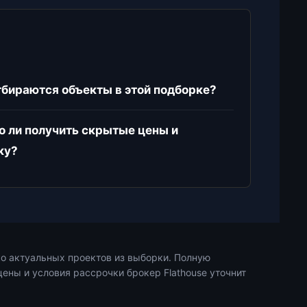
тбираются объекты в этой подборке?
 ли получить скрытые цены и
ку?
о актуальных проектов из выборки. Полную
ены и условия рассрочки брокер Flathouse уточнит