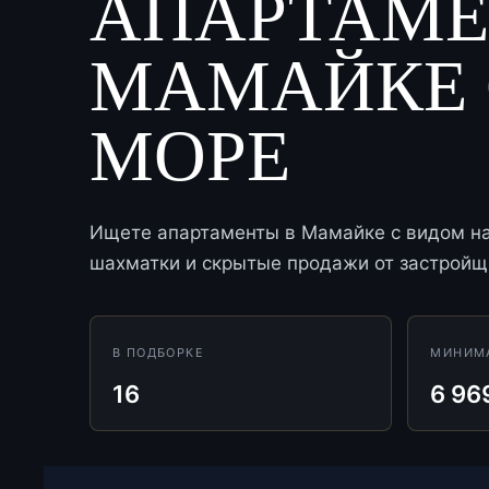
АПАРТАМЕ
МАМАЙКЕ 
МОРЕ
Ищете апартаменты в Мамайке с видом на 
шахматки и скрытые продажи от застройщи
В ПОДБОРКЕ
МИНИМ
16
6 96