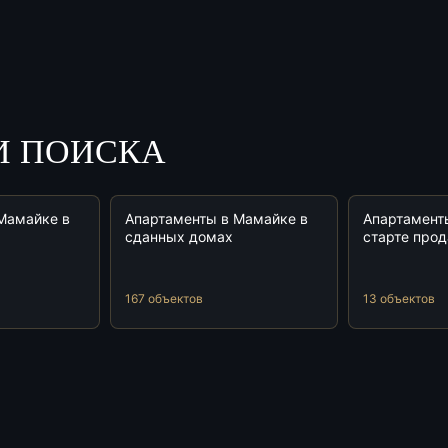
И ПОИСКА
Мамайке в
Апартаменты в Мамайке в
Апартамент
сданных домах
старте про
167 объектов
13 объектов