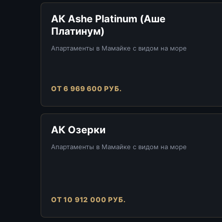
АК Ashe Platinum (Аше
Платинум)
Апартаменты в Мамайке с видом на море
ОТ 6 969 600 РУБ.
АК Озерки
Апартаменты в Мамайке с видом на море
ОТ 10 912 000 РУБ.