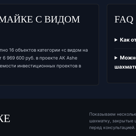
МАЙКЕ С ВИДОМ
FAQ
Как о
пно 16 объектов категории «с видом на
Можно
 6 969 600 руб. в проекте АК Ashe
аемости инвестиционных проектов в
шахмат
Показываем нескольк
КЕ
шахматку, закрытые ц
перед консультацией.