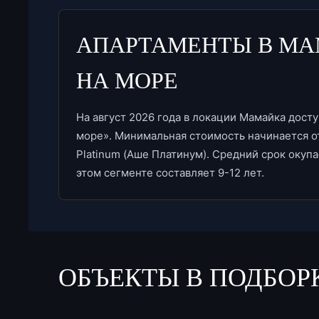
АПАРТАМЕНТЫ В МА
НА МОРЕ
На август 2026 года в локации Мамайка досту
море». Минимальная стоимость начинается от
Platinum (Аше Платинум). Средний срок окуп
этом сегменте составляет 9-12 лет.
ОБЪЕКТЫ В ПОДБОР