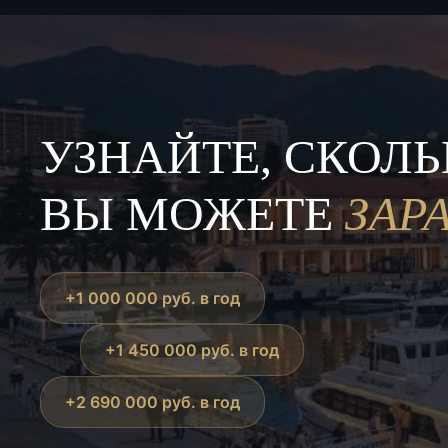
УЗНАЙТЕ, СКОЛ
ВЫ МОЖЕТЕ
ЗАР
+1 000 000 руб. в год
+1 450 000 руб. в год
+2 690 000 руб. в год