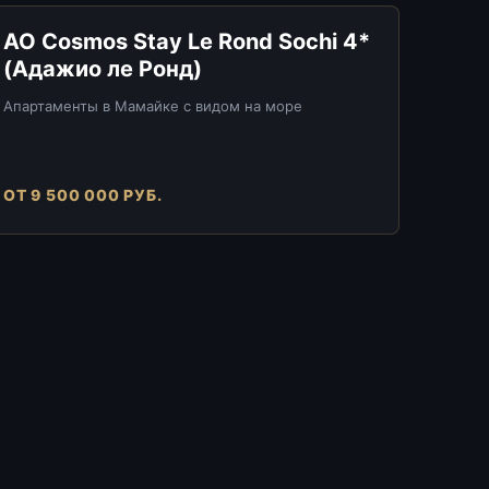
АО Cosmos Stay Le Rond Sochi 4*
(Адажио ле Ронд)
Апартаменты в Мамайке с видом на море
ОТ 9 500 000 РУБ.