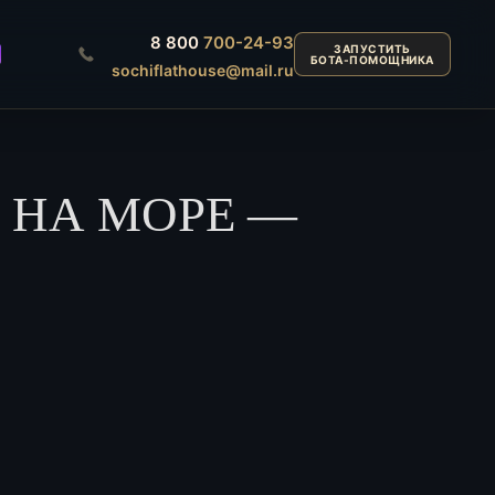
8 800
700-24-93
ЗАПУСТИТЬ
БОТА-ПОМОЩНИКА
sochiflathouse@mail.ru
 НА МОРЕ —