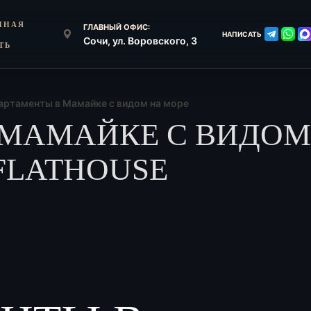
ННАЯ
ГЛАВНЫЙ ОФИС:
НАПИСАТЬ
Сочи, ул. Воровского, 3
ТЬ
артаменты в Мамайке с видом на море
МАМАЙКЕ С ВИДОМ
 FLATHOUSE