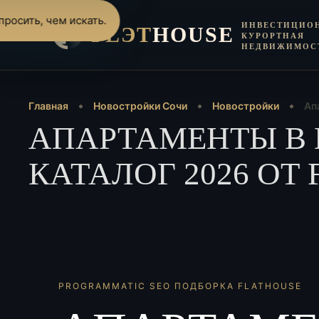
росить, чем искать.
ИНВЕСТИЦИО
FLЭT
HOUSE
КУРОРТНАЯ
НЕДВИЖИМОС
Главная
Новостройки Сочи
Новостройки
Ап
АПАРТАМЕНТЫ В 
КАТАЛОГ 2026 ОТ
PROGRAMMATIC SEO ПОДБОРКА FLATHOUSE