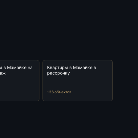
ы в Мамайке на
Квартиры в Мамайке в
даж
рассрочку
136 объектов